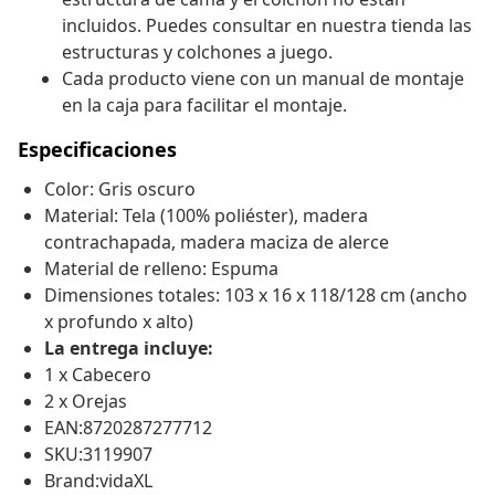
incluidos. Puedes consultar en nuestra tienda las
estructuras y colchones a juego.
Cada producto viene con un manual de montaje
en la caja para facilitar el montaje.
Especificaciones
Color: Gris oscuro
Material: Tela (100% poliéster), madera
contrachapada, madera maciza de alerce
Material de relleno: Espuma
Dimensiones totales: 103 x 16 x 118/128 cm (ancho
x profundo x alto)
La entrega incluye:
1 x Cabecero
2 x Orejas
EAN:8720287277712
SKU:3119907
Brand:vidaXL