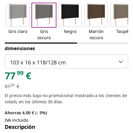
Gris claro
Gris
Negro
Marrón
Taupé
oscuro
oscuro
dimensiones
103 x 16 x 118/128 cm
99
77
€
99
81
€
El precio más bajo no promocional mostrado a los clientes de
vidaXL en los últimos 30 días.
Ahorras 4.00 € (- 5%)
IVA incluido
Descripción