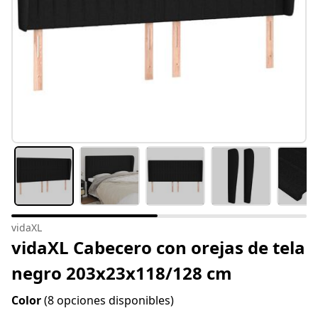
vidaXL
vidaXL Cabecero con orejas de tela
negro 203x23x118/128 cm
Color
(8 opciones disponibles)