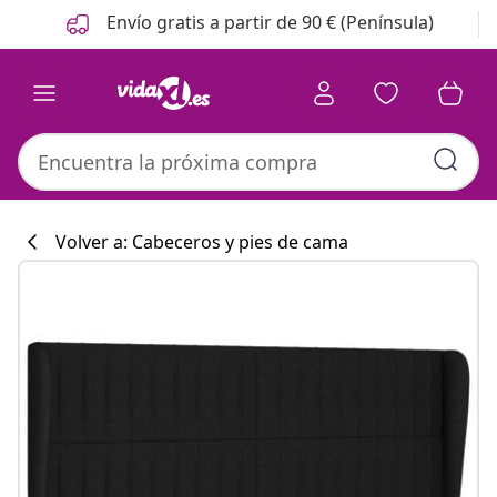
Anterior
Siguiente
Envío gratis a partir de 90 € (Península)
Volver a: Cabeceros y pies de cama
Colección de co
#sharemevidaxl