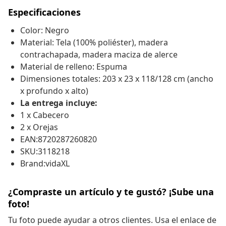
Especificaciones
Color: Negro
Material: Tela (100% poliéster), madera
contrachapada, madera maciza de alerce
Material de relleno: Espuma
Dimensiones totales: 203 x 23 x 118/128 cm (ancho
x profundo x alto)
La entrega incluye:
1 x Cabecero
2 x Orejas
EAN:8720287260820
SKU:3118218
Brand:vidaXL
¿Compraste un artículo y te gustó? ¡Sube una
foto!
Tu foto puede ayudar a otros clientes. Usa el enlace de