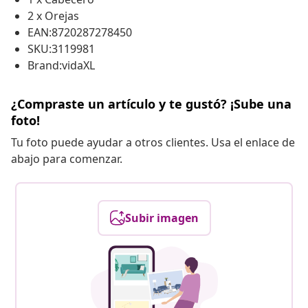
2 x Orejas
EAN:8720287278450
SKU:3119981
Brand:vidaXL
¿Compraste un artículo y te gustó? ¡Sube una
foto!
Tu foto puede ayudar a otros clientes. Usa el enlace de
abajo para comenzar.
Subir imagen