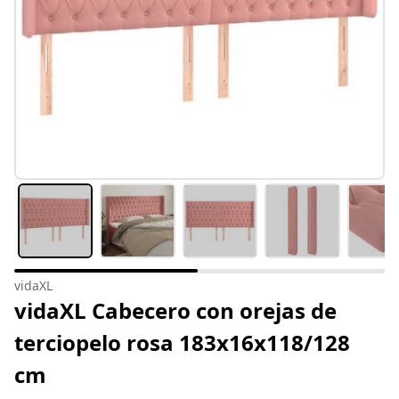
vidaXL
vidaXL Cabecero con orejas de
terciopelo rosa 183x16x118/128
cm