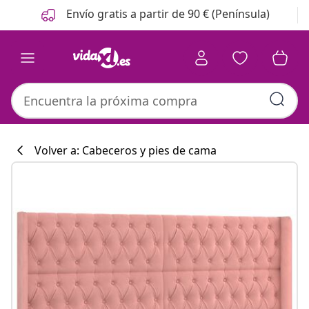
Anterior
Siguiente
Envío gratis a partir de 90 € (Península)
Volver a: Cabeceros y pies de cama
Colección de co
#sharemevidaxl