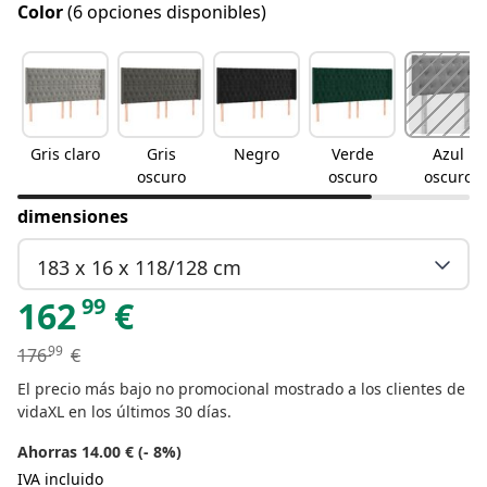
Color
(6 opciones disponibles)
Gris claro
Gris
Negro
Verde
Azul
oscuro
oscuro
oscuro
dimensiones
183 x 16 x 118/128 cm
99
162
€
99
176
€
El precio más bajo no promocional mostrado a los clientes de
vidaXL en los últimos 30 días.
Ahorras 14.00 € (- 8%)
IVA incluido