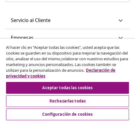
Servicio al Cliente
Empresas
Al hacer clic en “Aceptar todas las cookies”, usted acepta que las
cookies se guarden en su dispositivo para mejorar la navegación del
vidaXL
sitio, analizar el uso del mismo,colaborar con nuestros estudios para
marketing y anuncios personalizados. Las cookies también se
utilizan para la personalización de anuncios.
Declaración de
Descubre mas
privacidad y cookies
Aceptar todas las cookies
Rechazarlas todas
Configuración de cookies
© 2008-2026 vidaXL www.vidaxl.es es una página web de
vidaXL Marketplace International B.V.