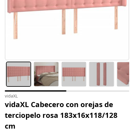
vidaXL
vidaXL Cabecero con orejas de
terciopelo rosa 183x16x118/128
cm