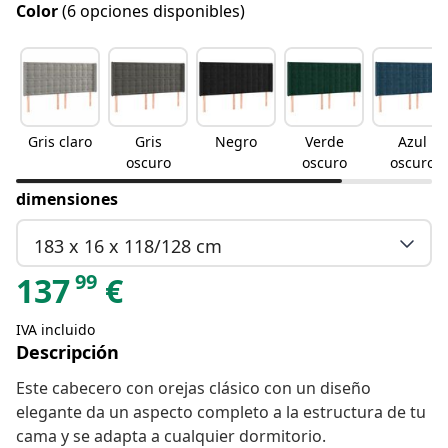
Color
(6 opciones disponibles)
Gris claro
Gris
Negro
Verde
Azul
oscuro
oscuro
oscuro
dimensiones
183 x 16 x 118/128 cm
99
137
€
IVA incluido
Descripción
Este cabecero con orejas clásico con un diseño
elegante da un aspecto completo a la estructura de tu
cama y se adapta a cualquier dormitorio.