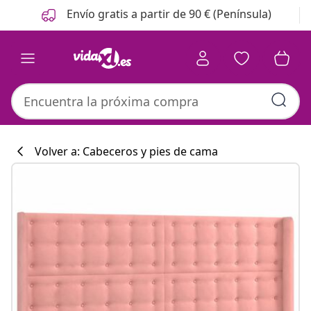
Anterior
Siguiente
Envío gratis a partir de 90 € (Península)
Volver a: Cabeceros y pies de cama
Colección de co
#sharemevidaxl