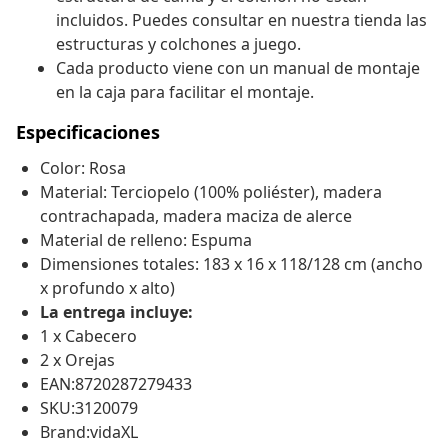
incluidos. Puedes consultar en nuestra tienda las
estructuras y colchones a juego.
Cada producto viene con un manual de montaje
en la caja para facilitar el montaje.
Especificaciones
Color: Rosa
Material: Terciopelo (100% poliéster), madera
contrachapada, madera maciza de alerce
Material de relleno: Espuma
Dimensiones totales: 183 x 16 x 118/128 cm (ancho
x profundo x alto)
La entrega incluye:
1 x Cabecero
2 x Orejas
EAN:8720287279433
SKU:3120079
Brand:vidaXL