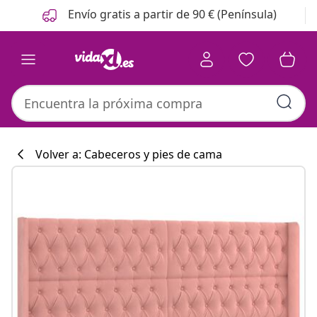
Anterior
Siguiente
Envío gratis a partir de 90 € (Península)
Volver a: Cabeceros y pies de cama
Colección de co
#sharemevidaxl