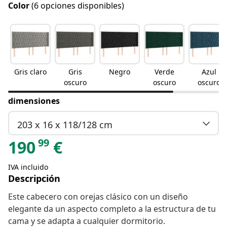
Color
(6 opciones disponibles)
Gris claro
Gris
Negro
Verde
Azul
oscuro
oscuro
oscuro
dimensiones
203 x 16 x 118/128 cm
99
190
€
IVA incluido
Descripción
Este cabecero con orejas clásico con un diseño
elegante da un aspecto completo a la estructura de tu
cama y se adapta a cualquier dormitorio.