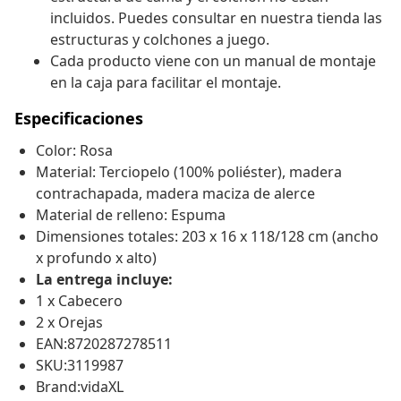
incluidos. Puedes consultar en nuestra tienda las
estructuras y colchones a juego.
Cada producto viene con un manual de montaje
en la caja para facilitar el montaje.
Especificaciones
Color: Rosa
Material: Terciopelo (100% poliéster), madera
contrachapada, madera maciza de alerce
Material de relleno: Espuma
Dimensiones totales: 203 x 16 x 118/128 cm (ancho
x profundo x alto)
La entrega incluye:
1 x Cabecero
2 x Orejas
EAN:8720287278511
SKU:3119987
Brand:vidaXL