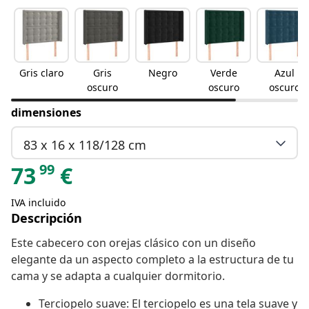
Gris claro
Gris
Negro
Verde
Azul
oscuro
oscuro
oscuro
dimensiones
83 x 16 x 118/128 cm
99
73
€
IVA incluido
Descripción
Este cabecero con orejas clásico con un diseño
elegante da un aspecto completo a la estructura de tu
cama y se adapta a cualquier dormitorio.
Terciopelo suave: El terciopelo es una tela suave y