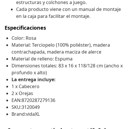
estructuras y colchones a juego.
Cada producto viene con un manual de montaje
en la caja para facilitar el montaje.
Especificaciones
Color: Rosa
Material: Terciopelo (100% poliéster), madera
contrachapada, madera maciza de alerce
Material de relleno: Espuma
Dimensiones totales: 83 x 16 x 118/128 cm (ancho x
profundo x alto)
La entrega incluye:
1 x Cabecero
2 x Orejas
EAN:8720287279136
SKU:3120049
Brand:vidaXL