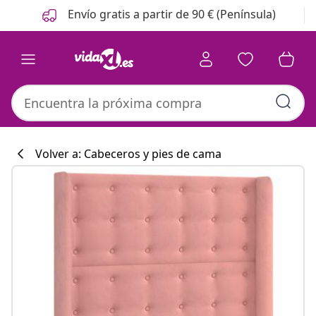
Anterior
Siguiente
Envío gratis a partir de 90 € (Península)
Volver a: Cabeceros y pies de cama
Colección de co
#sharemevidaxl