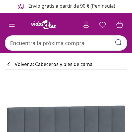
Anterior
Siguiente
Envío gratis a partir de 90 € (Península)
Volver a: Cabeceros y pies de cama
Colección de co
#sharemevidaxl