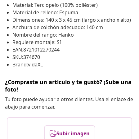
Material: Terciopelo (100% poliéster)
Material de relleno: Espuma
Dimensiones: 140 x 3 x 45 cm (largo x ancho x alto)
Anchura de colchón adecuado: 140 cm
Nombre del rango: Hanko
Requiere montaje: Sí
EAN:8721012270244
SKU:374670
Brand:vidaXL
¿Compraste un artículo y te gustó? ¡Sube una
foto!
Tu foto puede ayudar a otros clientes. Usa el enlace de
abajo para comenzar.
Subir imagen