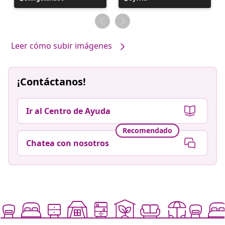
realizada
realizada
por
por
Leer cómo subir imágenes
¡Contáctanos!
Ir al Centro de Ayuda
Recomendado
Chatea con nosotros