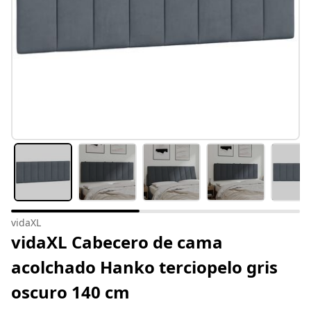
vidaXL
vidaXL Cabecero de cama
acolchado Hanko terciopelo gris
oscuro 140 cm