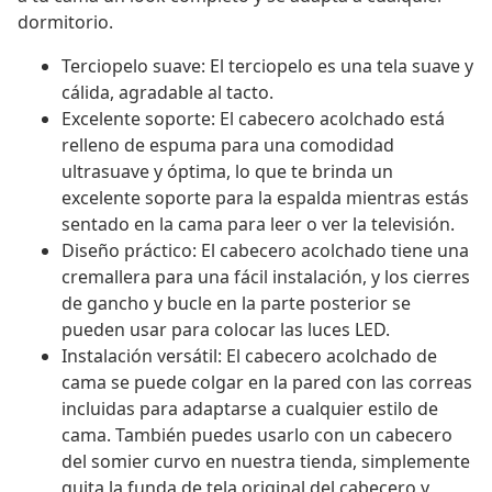
dormitorio.
Terciopelo suave: El terciopelo es una tela suave y
cálida, agradable al tacto.
Excelente soporte: El cabecero acolchado está
relleno de espuma para una comodidad
ultrasuave y óptima, lo que te brinda un
excelente soporte para la espalda mientras estás
sentado en la cama para leer o ver la televisión.
Diseño práctico: El cabecero acolchado tiene una
cremallera para una fácil instalación, y los cierres
de gancho y bucle en la parte posterior se
pueden usar para colocar las luces LED.
Instalación versátil: El cabecero acolchado de
cama se puede colgar en la pared con las correas
incluidas para adaptarse a cualquier estilo de
cama. También puedes usarlo con un cabecero
del somier curvo en nuestra tienda, simplemente
quita la funda de tela original del cabecero y