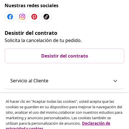
Nuestras redes sociales
Desistir del contrato
Solicita la cancelación de tu pedido.
Desistir del contrato
Servicio al Cliente
Empresas
Al hacer clic en “Aceptar todas las cookies”, usted acepta que las
cookies se guarden en su dispositivo para mejorar la navegación del
sitio, analizar el uso del mismo,colaborar con nuestros estudios para
vidaXL
marketing y anuncios personalizados. Las cookies también se
utilizan para la personalización de anuncios.
Declaración de
privacidad y cookies