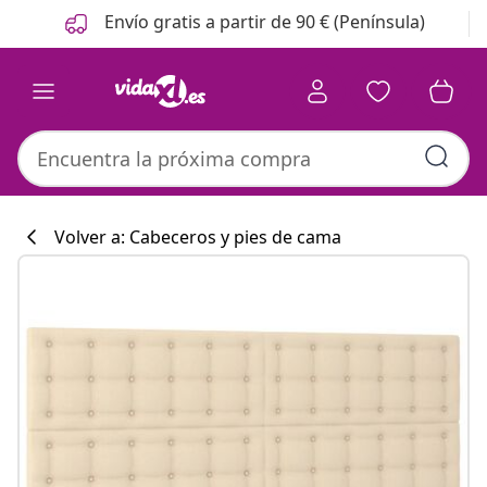
Anterior
Siguiente
Envío gratis a partir de 90 € (Península)
Volver a: Cabeceros y pies de cama
Colección de co
#sharemevidaxl