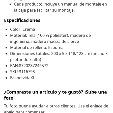
Cada producto incluye un manual de montaje en
la caja para facilitar su montaje.
Especificaciones
Color: Crema
Material: Tela (100 % poliéster), madera de
ingeniería, madera maciza de alerce
Material de relleno: Espuma
Dimensiones totales: 200 x 5 x 118/128 cm (ancho x
profundo x alto)
EAN:8720287246572
SKU:3116793
Brand:vidaXL
¿Compraste un artículo y te gustó? ¡Sube una
foto!
Tu foto puede ayudar a otros clientes. Usa el enlace de
abajo para comenzar.