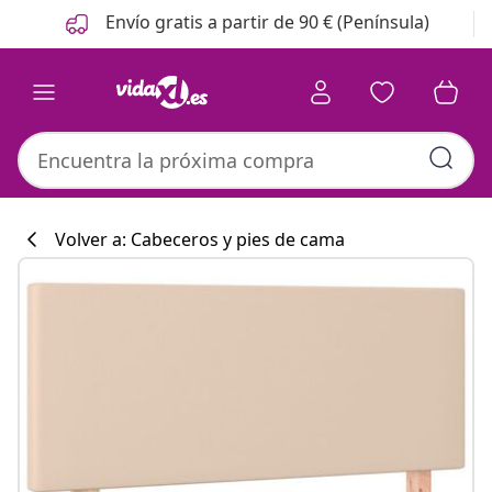
Anterior
Siguiente
Envío gratis a partir de 90 € (Península)
Volver a: Cabeceros y pies de cama
Colección de co
#sharemevidaxl