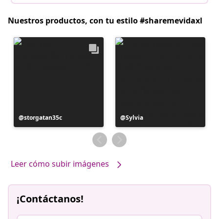
Nuestros productos, con tu estilo #sharemevidaxl
Publicación
storgatan35c
Publicación
Sylvia
realizada
realizada
por
por
Leer cómo subir imágenes
¡Contáctanos!