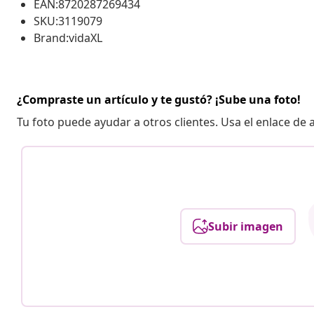
EAN:8720287269434
SKU:3119079
Brand:vidaXL
¿Compraste un artículo y te gustó? ¡Sube una foto!
Tu foto puede ayudar a otros clientes. Usa el enlace de
Subir imagen