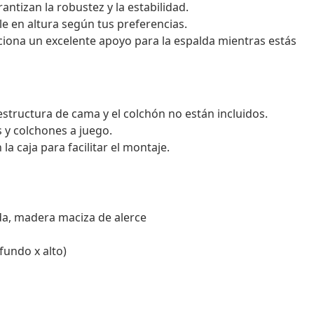
ntizan la robustez y la estabilidad.
le en altura según tus preferencias.
ciona un excelente apoyo para la espalda mientras estás
estructura de cama y el colchón no están incluidos.
 y colchones a juego.
 caja para facilitar el montaje.
da, madera maciza de alerce
fundo x alto)