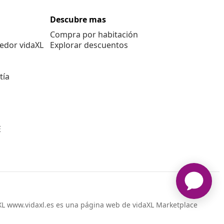
Descubre mas
Compra por habitación
edor vidaXL
Explorar descuentos
tía
E
L www.vidaxl.es es una página web de vidaXL Marketplace
International B.V.