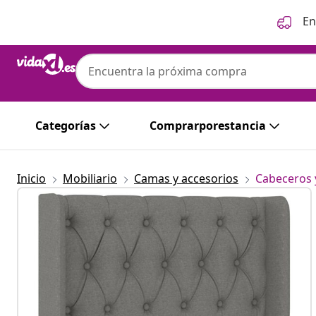
Anterior
Siguiente
En
Categorías
Comprarporestancia
Inicio
Mobiliario
Camas y accesorios
Cabeceros 