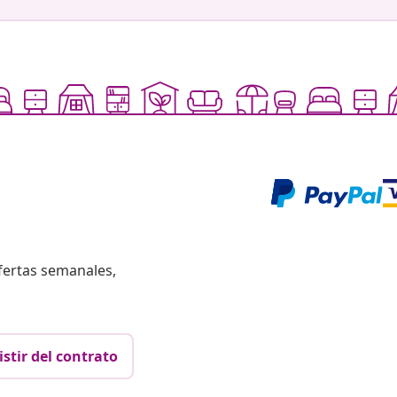
fertas semanales,
istir del contrato