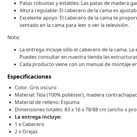
Patas robustas y estables: Las patas de madera gara
Altura regulable: El cabecero de la cama es ajustab
Excelente apoyo: El cabecero de la cama te propor
sentado en la cama para leer o ver la televisión.
Nota:
La entrega incluye sólo el cabecero de la cama. La 
Puedes consultar en nuestra tienda las estructuras
Cada producto viene con un manual de montaje en la
Especificaciones
Color: Gris oscuro
Material: Tela (100% poliéster), madera contrachapa
Material de relleno: Espuma
Dimensiones totales: 83 x 16 x 78/88 cm (ancho x pro
La entrega incluye:
1 x Cabecero
2 x Orejas