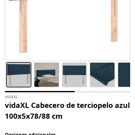
vidaXL
vidaXL Cabecero de terciopelo azul
100x5x78/88 cm
Opciones adicionales