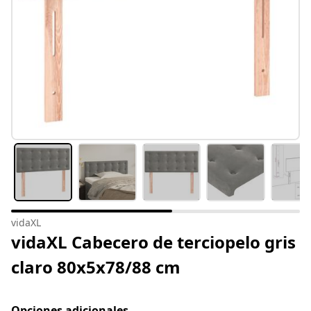
vidaXL
vidaXL Cabecero de terciopelo gris
claro 80x5x78/88 cm
Opciones adicionales