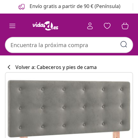
Anterior
Siguiente
Envío gratis a partir de 90 € (Península)
Volver a: Cabeceros y pies de cama
Colección de co
#sharemevidaxl