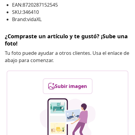
EAN:8720287152545
SKU:346410
Brand:vidaXL
¿Compraste un artículo y te gustó? ¡Sube una
foto!
Tu foto puede ayudar a otros clientes. Usa el enlace de
abajo para comenzar.
Subir imagen