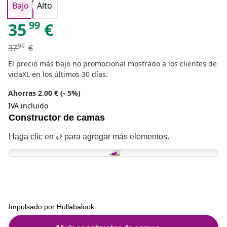
Bajo
Alto
99
35
€
99
37
€
El precio más bajo no promocional mostrado a los clientes de
vidaXL en los últimos 30 días.
Ahorras 2.00 € (- 5%)
IVA incluido