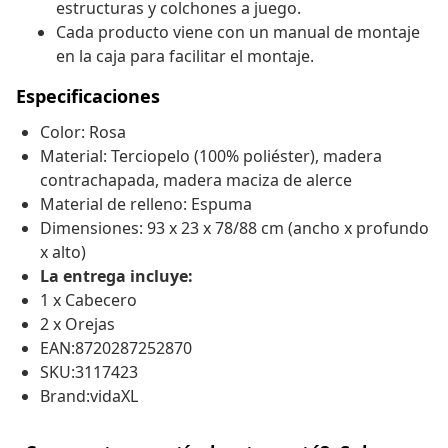
estructuras y colchones a juego.
Cada producto viene con un manual de montaje
en la caja para facilitar el montaje.
Especificaciones
Color: Rosa
Material: Terciopelo (100% poliéster), madera
contrachapada, madera maciza de alerce
Material de relleno: Espuma
Dimensiones: 93 x 23 x 78/88 cm (ancho x profundo
x alto)
La entrega incluye:
1 x Cabecero
2 x Orejas
EAN:8720287252870
SKU:3117423
Brand:vidaXL