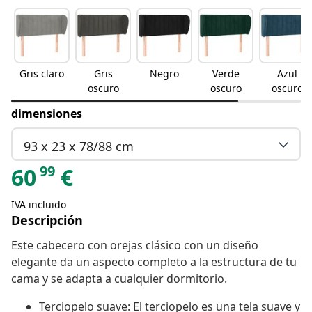
Gris claro
Gris
Negro
Verde
Azul
oscuro
oscuro
oscuro
dimensiones
93 x 23 x 78/88 cm
99
60
€
IVA incluido
Descripción
Este cabecero con orejas clásico con un diseño
elegante da un aspecto completo a la estructura de tu
cama y se adapta a cualquier dormitorio.
Terciopelo suave: El terciopelo es una tela suave y