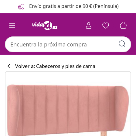
Anterior
Siguiente
Envío gratis a partir de 90 € (Península)
Volver a: Cabeceros y pies de cama
Colección de co
#sharemevidaxl