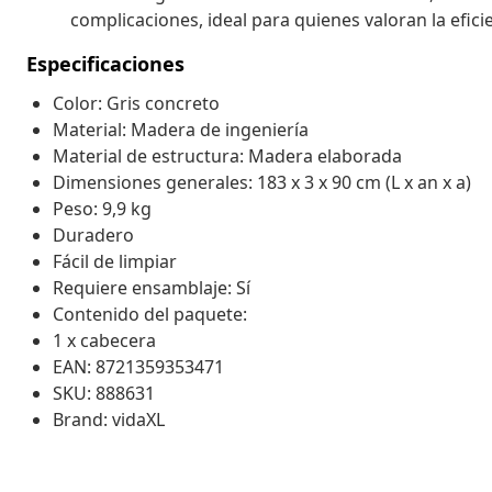
complicaciones, ideal para quienes valoran la efici
Especificaciones
Color: Gris concreto
Material: Madera de ingeniería
Material de estructura: Madera elaborada
Dimensiones generales: 183 x 3 x 90 cm (L x an x a)
Peso: 9,9 kg
Duradero
Fácil de limpiar
Requiere ensamblaje: Sí
Contenido del paquete:
1 x cabecera
EAN: 8721359353471
SKU: 888631
Brand: vidaXL