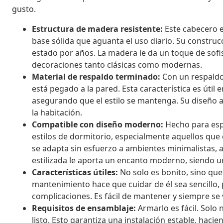
gusto.
Estructura de madera resistente:
Este cabecero 
base sólida que aguanta el uso diario. Su constru
estado por años. La madera le da un toque de sofi
decoraciones tanto clásicas como modernas.
Material de respaldo terminado:
Con un respaldo 
está pegado a la pared. Esta característica es útil
asegurando que el estilo se mantenga. Su diseño 
la habitación.
Compatible con diseño moderno:
Hecho para esp
estilos de dormitorio, especialmente aquellos que 
se adapta sin esfuerzo a ambientes minimalistas, 
estilizada le aporta un encanto moderno, siendo un
Características útiles:
No solo es bonito, sino que 
mantenimiento hace que cuidar de él sea sencillo, 
complicaciones. Es fácil de mantener y siempre se
Requisitos de ensamblaje:
Armarlo es fácil. Solo 
listo. Esto garantiza una instalación estable, haci