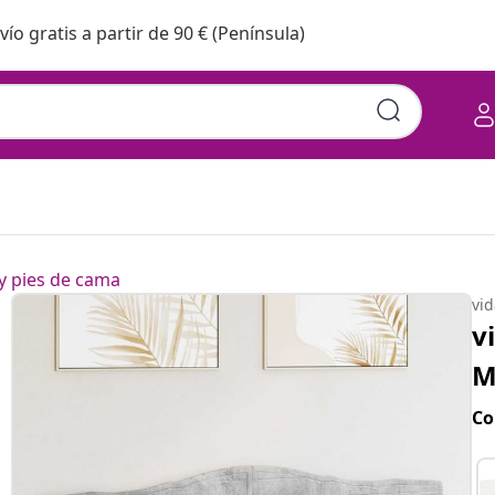
vío gratis a partir de 90 € (Península)
y pies de cama
vi
v
M
Co