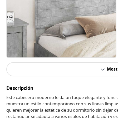
Most
Descripción
Este cabecero moderno le da un toque elegante y funcio
muestra un estilo contemporáneo con sus líneas limpias 
quieren mejorar la estética de su dormitorio sin dejar d
rectangular se adapta a varios estilos de habitación y es