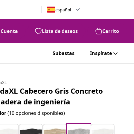
español
Cuenta
Lista de deseos
Carrito
Subastas
Inspírate
daXL
idaXL Cabecero Gris Concreto
adera de ingeniería
lor
(10 opciones disponibles)