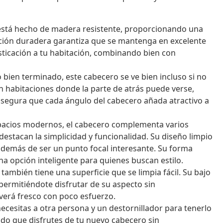
está hecho de madera resistente, proporcionando una
cción duradera garantiza que se mantenga en excelente
sticación a tu habitación, combinando bien con
bien terminado, este cabecero se ve bien incluso si no
 en habitaciones donde la parte de atrás puede verse,
asegura que cada ángulo del cabecero añada atractivo a
acios modernos, el cabecero complementa varios
destacan la simplicidad y funcionalidad. Su diseño limpio
además de ser un punto focal interesante. Su forma
a opción inteligente para quienes buscan estilo.
también tiene una superficie que se limpia fácil. Su bajo
permitiéndote disfrutar de su aspecto sin
 verá fresco con poco esfuerzo.
necesitas a otra persona y un destornillador para tenerlo
endo que disfrutes de tu nuevo cabecero sin