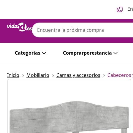
Anterior
Siguiente
En
Categorías
Comprarporestancia
Inicio
Mobiliario
Camas y accesorios
Cabeceros 