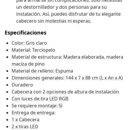
para armarse sin complicaciones, solo necesitas
un destornillador y dos personas para su
instalación. Así, puedes disfrutar de tu elegante
cabecero sin molestias ni esperas.
Especificaciones
Color: Gris claro
Material: Terciopelo
Material de estructura: Madera elaborada, madera
maciza de pino
Material de relleno: Espuma
Dimensiones generales: 144 x 7 x 88 cm (L x An x A)
Duradero
Cabecera con 2 opciones de altura de instalación
Con luces de tira LED RGB
Se requiere montaje: Sí
Entrega de entrega:
1 x Cabecera
2 x tiras LED