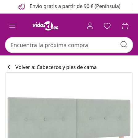
Anterior
Siguiente
Envío gratis a partir de 90 € (Península)
Volver a: Cabeceros y pies de cama
Colección de co
#sharemevidaxl