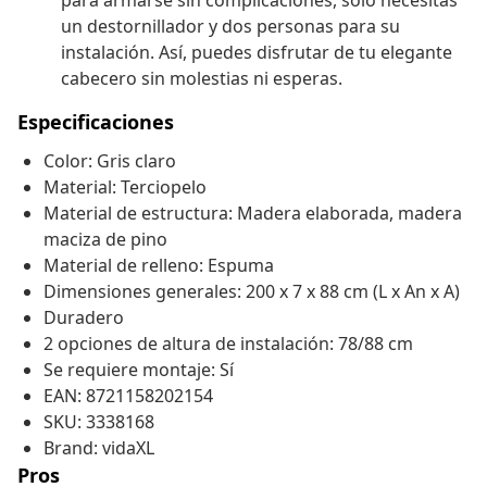
para armarse sin complicaciones, solo necesitas
un destornillador y dos personas para su
instalación. Así, puedes disfrutar de tu elegante
cabecero sin molestias ni esperas.
Especificaciones
Color: Gris claro
Material: Terciopelo
Material de estructura: Madera elaborada, madera
maciza de pino
Material de relleno: Espuma
Dimensiones generales: 200 x 7 x 88 cm (L x An x A)
Duradero
2 opciones de altura de instalación: 78/88 cm
Se requiere montaje: Sí
EAN: 8721158202154
SKU: 3338168
Brand: vidaXL
Pros