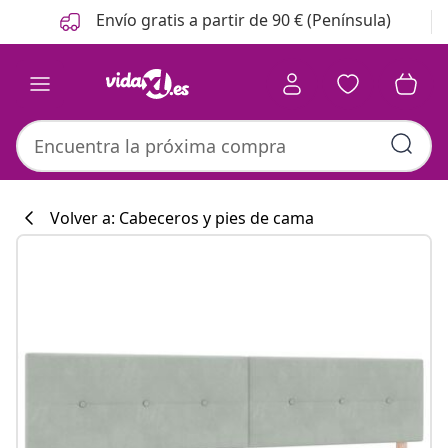
Anterior
Siguiente
Envío gratis a partir de 90 € (Península)
Volver a: Cabeceros y pies de cama
Colección de co
#sharemevidaxl