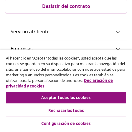
Desistir del contrato
Servicio al Cliente
Empresas
Al hacer clic en “Aceptar todas las cookies”, usted acepta que las
cookies se guarden en su dispositivo para mejorar la navegación del
vidaXL
sitio, analizar el uso del mismo,colaborar con nuestros estudios para
marketing y anuncios personalizados. Las cookies también se
utilizan para la personalización de anuncios.
Declaración de
Descubre mas
privacidad y cookies
Aceptar todas las cookies
Rechazarlas todas
Configuración de cookies
© 2008-2026 vidaXL www.vidaxl.es es una página web de