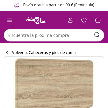
Anterior
Siguiente
Envío gratis a partir de 90 € (Península)
Volver a: Cabeceros y pies de cama
Colección de co
#sharemevidaxl