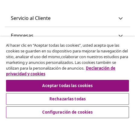
Servicio al Cliente
Empresas
Al hacer clic en “Aceptar todas las cookies”, usted acepta que las
cookies se guarden en su dispositivo para mejorar la navegación del
vidaXL
sitio, analizar el uso del mismo,colaborar con nuestros estudios para
marketing y anuncios personalizados. Las cookies también se
utilizan para la personalización de anuncios.
Declaración de
Descubre mas
privacidad y cookies
Aceptar todas las cookies
Rechazarlas todas
Configuración de cookies
© 2008-2026 vidaXL www.vidaxl.es es una página web de
vidaXL Marketplace International B.V.