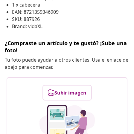
1 x cabecera
EAN: 8721359346909
SKU: 887926
Brand: vidaXL
¿Compraste un artículo y te gustó? ¡Sube una
foto!
Tu foto puede ayudar a otros clientes. Usa el enlace de
abajo para comenzar.
Subir imagen