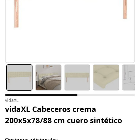
vidaXL
vidaXL Cabeceros crema
200x5x78/88 cm cuero sintético
Opciones adicionales