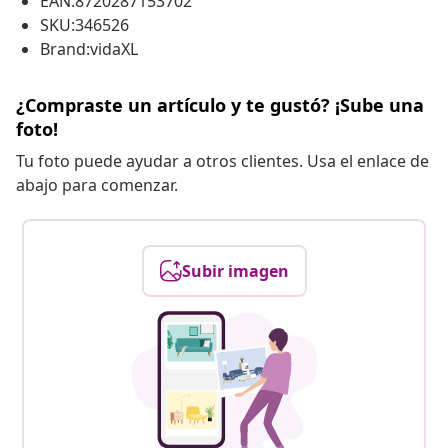
EAN:8720287153702
SKU:346526
Brand:vidaXL
¿Compraste un artículo y te gustó? ¡Sube una
foto!
Tu foto puede ayudar a otros clientes. Usa el enlace de
abajo para comenzar.
Subir imagen