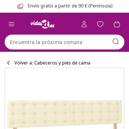
Anterior
Siguiente
Envío gratis a partir de 90 € (Península)
Volver a: Cabeceros y pies de cama
Colección de co
#sharemevidaxl