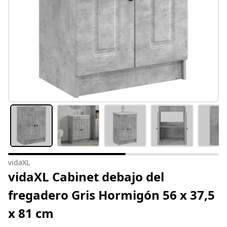
vidaXL
vidaXL Cabinet debajo del
fregadero Gris Hormigón 56 x 37,5
x 81 cm