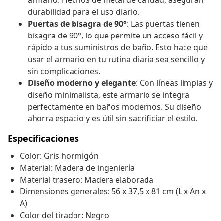
armario. Hechos de metal de calidad, aseguran
durabilidad para el uso diario.
Puertas de bisagra de 90°
: Las puertas tienen
bisagra de 90°, lo que permite un acceso fácil y
rápido a tus suministros de baño. Esto hace que
usar el armario en tu rutina diaria sea sencillo y
sin complicaciones.
Diseño moderno y elegante
: Con líneas limpias y
diseño minimalista, este armario se integra
perfectamente en baños modernos. Su diseño
ahorra espacio y es útil sin sacrificiar el estilo.
Especificaciones
Color: Gris hormigón
Material: Madera de ingeniería
Material trasero: Madera elaborada
Dimensiones generales: 56 x 37,5 x 81 cm (L x An x
A)
Color del tirador: Negro