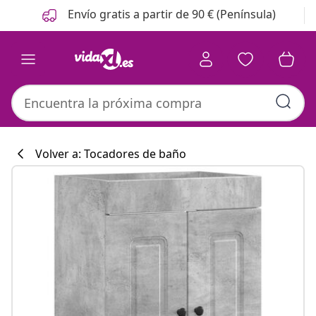
Anterior
Siguiente
Envío gratis a partir de 90 € (Península)
Volver a: Tocadores de baño
Colección de co
#sharemevidaxl