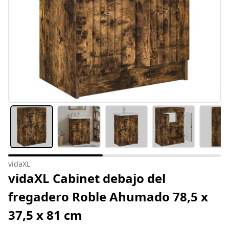
vidaXL
vidaXL Cabinet debajo del
fregadero Roble Ahumado 78,5 x
37,5 x 81 cm