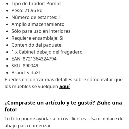
Tipo de tirador: Pomos
Peso: 21,96 kg
Número de estantes: 1
Amplio almacenamiento
Sólo para uso en interiores
Requiere ensamblaje: Sí
Contenido del paquete:
1 x Cabinet debajo del fregadero
EAN: 8721364324794
SKU: 890049
Brand: vidaXL
Puedes encontrar más detalles sobre cómo evitar que
los muebles se vuelquen
aquí
¿Compraste un artículo y te gustó? ¡Sube una
foto!
Tu foto puede ayudar a otros clientes. Usa el enlace de
abajo para comenzar.