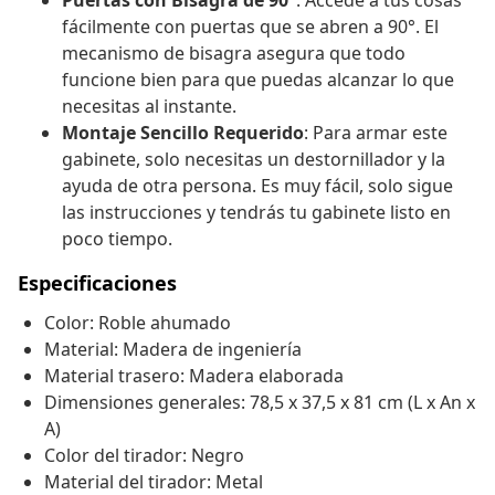
Puertas con Bisagra de 90°
: Accede a tus cosas
fácilmente con puertas que se abren a 90°. El
mecanismo de bisagra asegura que todo
funcione bien para que puedas alcanzar lo que
necesitas al instante.
Montaje Sencillo Requerido
: Para armar este
gabinete, solo necesitas un destornillador y la
ayuda de otra persona. Es muy fácil, solo sigue
las instrucciones y tendrás tu gabinete listo en
poco tiempo.
Especificaciones
Color: Roble ahumado
Material: Madera de ingeniería
Material trasero: Madera elaborada
Dimensiones generales: 78,5 x 37,5 x 81 cm (L x An x
A)
Color del tirador: Negro
Material del tirador: Metal