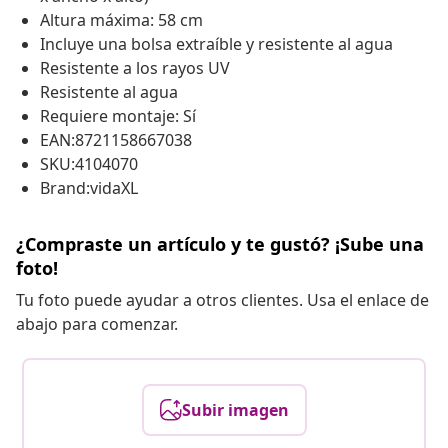
Altura máxima: 58 cm
Incluye una bolsa extraíble y resistente al agua
Resistente a los rayos UV
Resistente al agua
Requiere montaje: Sí
EAN:8721158667038
SKU:4104070
Brand:vidaXL
¿Compraste un artículo y te gustó? ¡Sube una
foto!
Tu foto puede ayudar a otros clientes. Usa el enlace de
abajo para comenzar.
Subir imagen