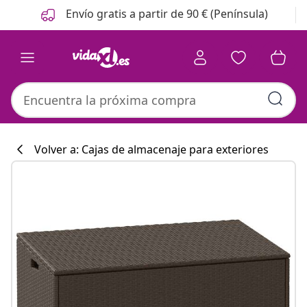
Anterior
Siguiente
Envío gratis a partir de 90 € (Península)
Volver a: Cajas de almacenaje para exteriores
Colección de co
#sharemevidaxl