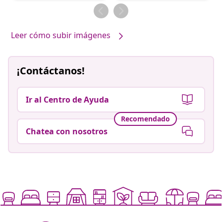
por
por
Leer cómo subir imágenes
¡Contáctanos!
Ir al Centro de Ayuda
Recomendado
Chatea con nosotros