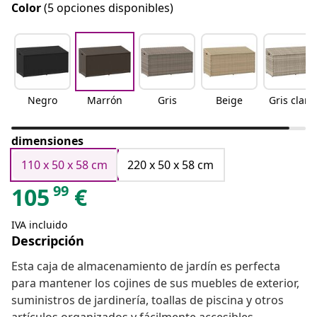
Color
(5 opciones disponibles)
Negro
Marrón
Gris
Beige
Gris claro
dimensiones
110 x 50 x 58 cm
220 x 50 x 58 cm
99
105
€
IVA incluido
Descripción
Esta caja de almacenamiento de jardín es perfecta
para mantener los cojines de sus muebles de exterior,
suministros de jardinería, toallas de piscina y otros