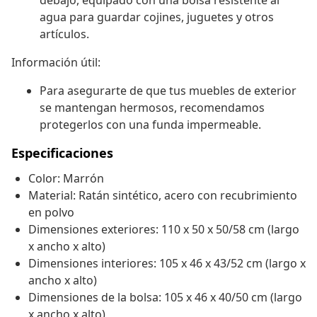
debajo, equipado con una bolsa resistente al
agua para guardar cojines, juguetes y otros
artículos.
Información útil:
Para asegurarte de que tus muebles de exterior
se mantengan hermosos, recomendamos
protegerlos con una funda impermeable.
Especificaciones
Color: Marrón
Material: Ratán sintético, acero con recubrimiento
en polvo
Dimensiones exteriores: 110 x 50 x 50/58 cm (largo
x ancho x alto)
Dimensiones interiores: 105 x 46 x 43/52 cm (largo x
ancho x alto)
Dimensiones de la bolsa: 105 x 46 x 40/50 cm (largo
x ancho x alto)