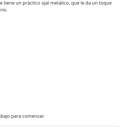
 tiene un práctico ojal metálico, que le da un toque
rio.
 abajo para comenzar.