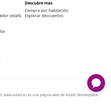
Descubre mas
Compra por habitación
edor vidaXL
Explorar descuentos
tía
E
L www.vidaxl.es es una página web de vidaXL Marketplace
International B.V.