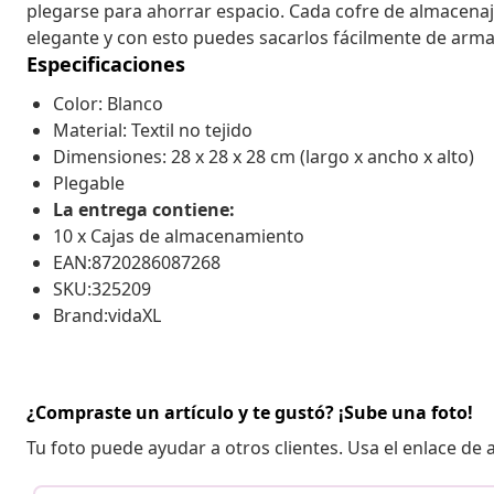
plegarse para ahorrar espacio. Cada cofre de almacenaje
elegante y con esto puedes sacarlos fácilmente de arma
Especificaciones
Color: Blanco
Material: Textil no tejido
Dimensiones: 28 x 28 x 28 cm (largo x ancho x alto)
Plegable
La entrega contiene:
10 x Cajas de almacenamiento
EAN:8720286087268
SKU:325209
Brand:vidaXL
¿Compraste un artículo y te gustó? ¡Sube una foto!
Tu foto puede ayudar a otros clientes. Usa el enlace de