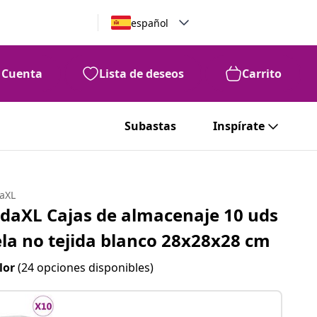
español
Cuenta
Lista de deseos
Carrito
Subastas
Inspírate
daXL
idaXL Cajas de almacenaje 10 uds
ela no tejida blanco 28x28x28 cm
lor
(24 opciones disponibles)