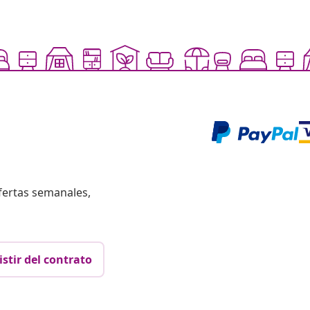
fertas semanales,
istir del contrato