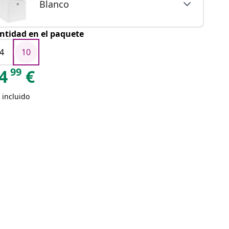
Blanco
ntidad en el paquete
4
10
99
4
€
 incluido