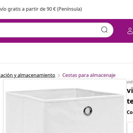
vío gratis a partir de 90 € (Península)
zación y almacenamiento
Cestas para almacenaje
vi
v
t
Co