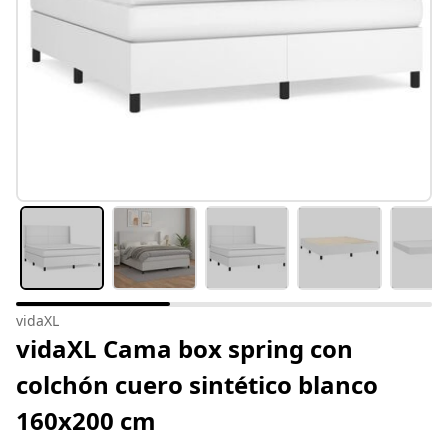
vidaXL
vidaXL Cama box spring con
colchón cuero sintético blanco
160x200 cm