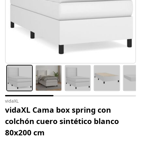
vidaXL
vidaXL Cama box spring con
colchón cuero sintético blanco
80x200 cm