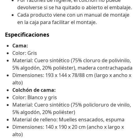
Por razones de higiene, el colchón no puede
devolverse si se ha quitado o abierto el embalaje.
Cada producto viene con un manual de montaje
en la caja para facilitar el montaje.
Especificaciones
Cama:
Color: Gris
Material: Cuero sintético (75% cloruro de polivinilo,
5% algodón, 20% poliéster), madera contrachapada
Dimensiones: 193 x 144 x 78/88 cm (largo x ancho x
alto)
Colchón de cama:
Color: Blanco y gris
Material: Cuero sintético (75% policloruro de vinilo,
5% algodón, 20% poliéster)
Material de relleno: Muelles ensacados, espuma
Dimensiones: 140 x 190 x 20 cm (ancho x largo x
alto)