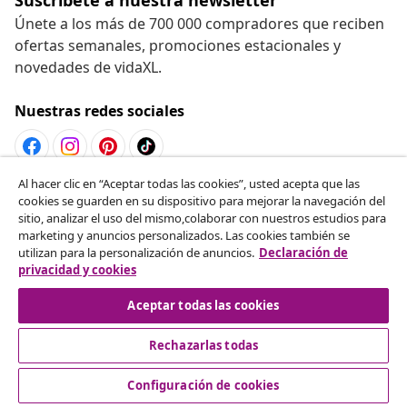
Únete a los más de 700 000 compradores que reciben
ofertas semanales, promociones estacionales y
novedades de vidaXL.
Nuestras redes sociales
Al hacer clic en “Aceptar todas las cookies”, usted acepta que las
Desistir del contrato
cookies se guarden en su dispositivo para mejorar la navegación del
sitio, analizar el uso del mismo,colaborar con nuestros estudios para
Solicita la cancelación de tu pedido.
marketing y anuncios personalizados. Las cookies también se
utilizan para la personalización de anuncios.
Declaración de
Desistir del contrato
privacidad y cookies
Aceptar todas las cookies
Rechazarlas todas
Servicio al Cliente
Configuración de cookies
Empresas