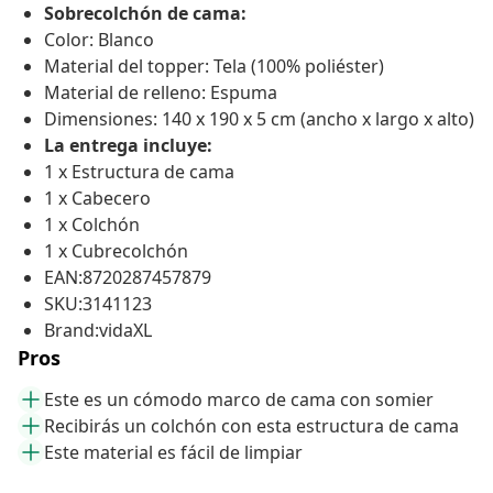
Sobrecolchón de cama:
Color: Blanco
Material del topper: Tela (100% poliéster)
Material de relleno: Espuma
Dimensiones: 140 x 190 x 5 cm (ancho x largo x alto)
La entrega incluye:
1 x Estructura de cama
1 x Cabecero
1 x Colchón
1 x Cubrecolchón
EAN:8720287457879
SKU:3141123
Brand:vidaXL
Pros
Este es un cómodo marco de cama con somier
Recibirás un colchón con esta estructura de cama
Este material es fácil de limpiar