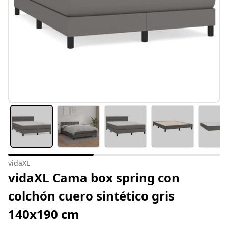
vidaXL
vidaXL Cama box spring con
colchón cuero sintético gris
140x190 cm