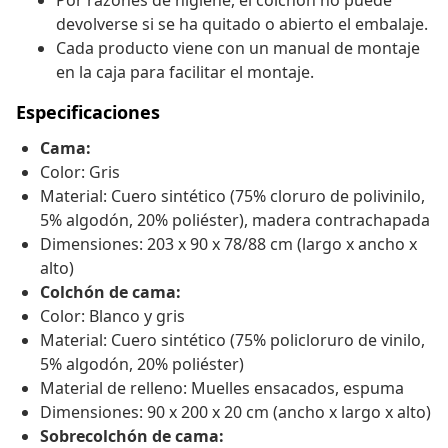
Por razones de higiene, el colchón no puede
devolverse si se ha quitado o abierto el embalaje.
Cada producto viene con un manual de montaje
en la caja para facilitar el montaje.
Especificaciones
Cama:
Color: Gris
Material: Cuero sintético (75% cloruro de polivinilo,
5% algodón, 20% poliéster), madera contrachapada
Dimensiones: 203 x 90 x 78/88 cm (largo x ancho x
alto)
Colchón de cama:
Color: Blanco y gris
Material: Cuero sintético (75% policloruro de vinilo,
5% algodón, 20% poliéster)
Material de relleno: Muelles ensacados, espuma
Dimensiones: 90 x 200 x 20 cm (ancho x largo x alto)
Sobrecolchón de cama: