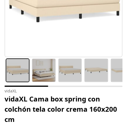
vidaXL
vidaXL Cama box spring con
colchón tela color crema 160x200
cm