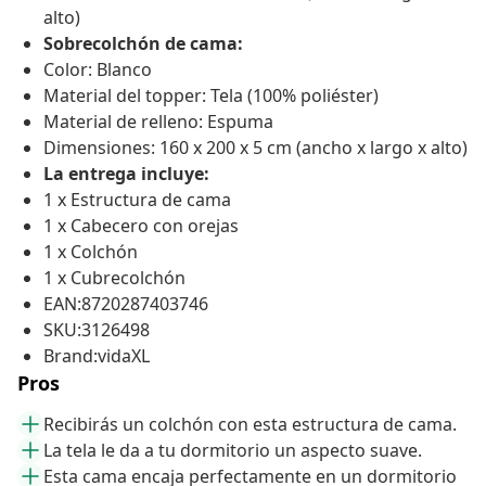
alto)
Sobrecolchón de cama:
Color: Blanco
Material del topper: Tela (100% poliéster)
Material de relleno: Espuma
Dimensiones: 160 x 200 x 5 cm (ancho x largo x alto)
La entrega incluye:
1 x Estructura de cama
1 x Cabecero con orejas
1 x Colchón
1 x Cubrecolchón
EAN:8720287403746
SKU:3126498
Brand:vidaXL
Pros
Recibirás un colchón con esta estructura de cama.
La tela le da a tu dormitorio un aspecto suave.
Esta cama encaja perfectamente en un dormitorio