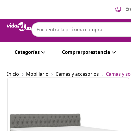
Anterior
Siguiente
En
Categorías
Comprarporestancia
Inicio
Mobiliario
Camas y accesorios
Camas y so