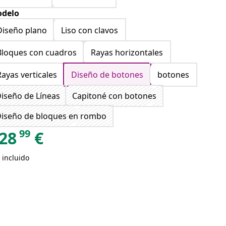
delo
Diseño plano
Liso con clavos
Bloques con cuadros
Rayas horizontales
Rayas verticales
Diseño de botones
botones
iseño de Líneas
Capitoné con botones
iseño de bloques en rombo
99
28
€
 incluido