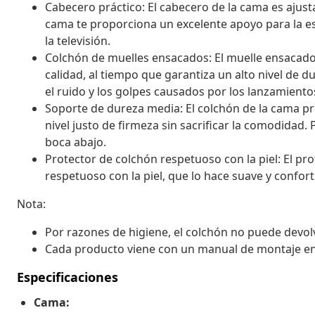
Cabecero práctico: El cabecero de la cama es ajusta
cama te proporciona un excelente apoyo para la es
la televisión.
Colchón de muelles ensacados: El muelle ensacado 
calidad, al tiempo que garantiza un alto nivel de 
el ruido y los golpes causados por los lanzamientos
Soporte de dureza media: El colchón de la cama p
nivel justo de firmeza sin sacrificar la comodidad
boca abajo.
Protector de colchón respetuoso con la piel: El pro
respetuoso con la piel, que lo hace suave y confort
Nota:
Por razones de higiene, el colchón no puede devolv
Cada producto viene con un manual de montaje en la
Especificaciones
Cama: