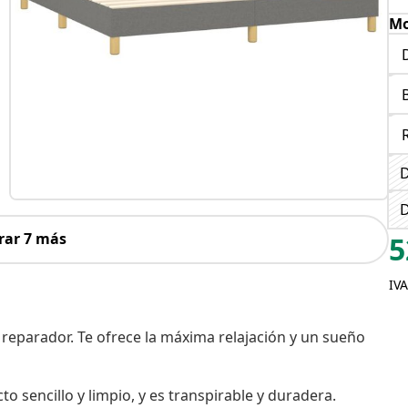
Mo
D
D
rar 7 más
5
IVA
 reparador. Te ofrece la máxima relajación y un sueño
o sencillo y limpio, y es transpirable y duradera.