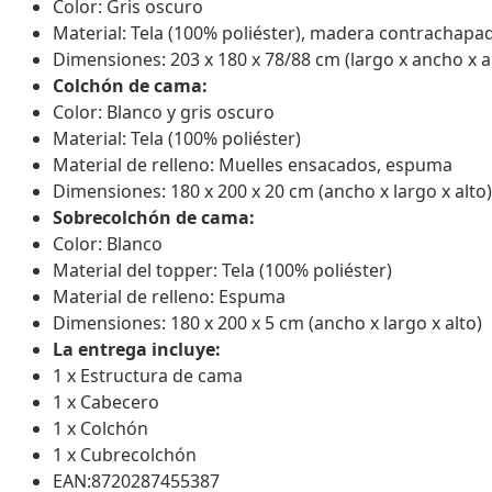
Color: Gris oscuro
Material: Tela (100% poliéster), madera contrachapa
Dimensiones: 203 x 180 x 78/88 cm (largo x ancho x a
Colchón de cama:
Color: Blanco y gris oscuro
Material: Tela (100% poliéster)
Material de relleno: Muelles ensacados, espuma
Dimensiones: 180 x 200 x 20 cm (ancho x largo x alto)
Sobrecolchón de cama:
Color: Blanco
Material del topper: Tela (100% poliéster)
Material de relleno: Espuma
Dimensiones: 180 x 200 x 5 cm (ancho x largo x alto)
La entrega incluye:
1 x Estructura de cama
1 x Cabecero
1 x Colchón
1 x Cubrecolchón
EAN:8720287455387