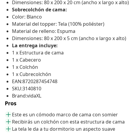
Dimensiones: 80 x 200 x 20 cm (ancho x largo x alto)
Sobrecolchón de cama:
Color: Blanco
Material del topper: Tela (100% poliéster)
Material de relleno: Espuma
Dimensiones: 80 x 200 x 5 cm (ancho x largo x alto)
La entrega incluye:
1 x Estructura de cama
1 x Cabecero
1 x Colchón
1 x Cubrecolchón
EAN:8720287454748
SKU:3140810
Brand:vidaXL
Pros
Este es un cómodo marco de cama con somier
Recibirás un colchón con esta estructura de cama
La tela le da a tu dormitorio un aspecto suave