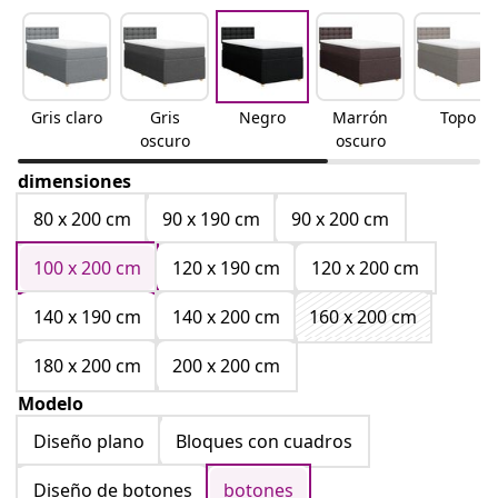
Gris claro
Gris
Negro
Marrón
Topo
oscuro
oscuro
dimensiones
80 x 200 cm
90 x 190 cm
90 x 200 cm
100 x 200 cm
120 x 190 cm
120 x 200 cm
140 x 190 cm
140 x 200 cm
160 x 200 cm
180 x 200 cm
200 x 200 cm
Modelo
Diseño plano
Bloques con cuadros
Diseño de botones
botones