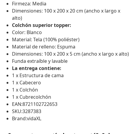
Firmeza: Media
Dimensiones: 100 x 200 x 20 cm (ancho x largo x
alto)
Colchón superior topper:
Color: Blanco
Material: Tela (100% poliéster)
Material de relleno: Espuma
Dimensiones: 100 x 200 x 5 cm (ancho x largo x alto)
Funda extraíble y lavable
La entrega contiene:
1 x Estructura de cama
1 x Cabecero
1 x Colchón
1 x Cubrecolchón
EAN:8721102722653
SKU:3287383
Brand:vidaXL