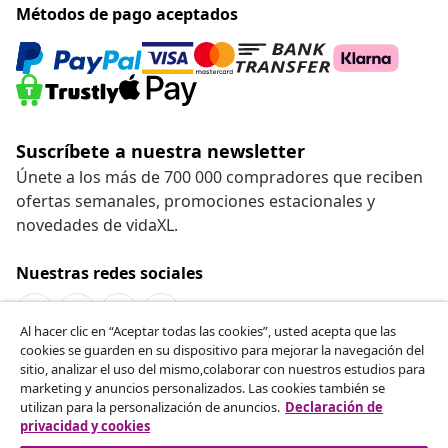
Métodos de pago aceptados
Suscríbete a nuestra newsletter
Únete a los más de 700 000 compradores que reciben
ofertas semanales, promociones estacionales y
novedades de vidaXL.
Nuestras redes sociales
Al hacer clic en “Aceptar todas las cookies”, usted acepta que las
cookies se guarden en su dispositivo para mejorar la navegación del
Desistir del contrato
sitio, analizar el uso del mismo,colaborar con nuestros estudios para
marketing y anuncios personalizados. Las cookies también se
Solicita la cancelación de tu pedido.
utilizan para la personalización de anuncios.
Declaración de
privacidad y cookies
Desistir del contrato