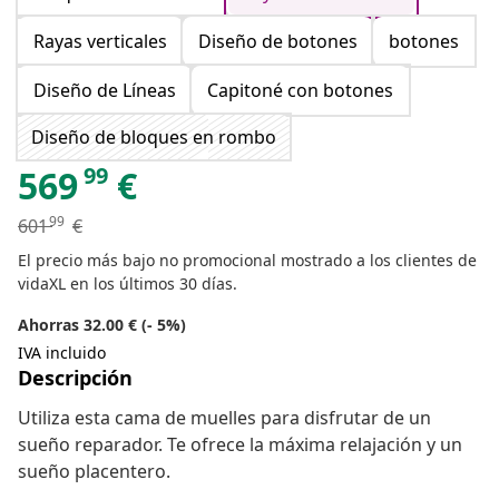
Rayas verticales
Diseño de botones
botones
Diseño de Líneas
Capitoné con botones
Diseño de bloques en rombo
99
569
€
99
601
€
El precio más bajo no promocional mostrado a los clientes de
vidaXL en los últimos 30 días.
Ahorras 32.00 € (- 5%)
IVA incluido
Descripción
Utiliza esta cama de muelles para disfrutar de un
sueño reparador. Te ofrece la máxima relajación y un
sueño placentero.