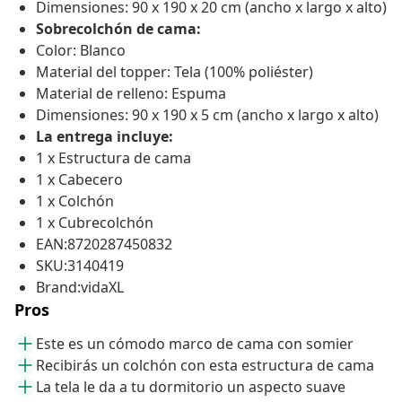
Dimensiones: 90 x 190 x 20 cm (ancho x largo x alto)
Sobrecolchón de cama:
Color: Blanco
Material del topper: Tela (100% poliéster)
Material de relleno: Espuma
Dimensiones: 90 x 190 x 5 cm (ancho x largo x alto)
La entrega incluye:
1 x Estructura de cama
1 x Cabecero
1 x Colchón
1 x Cubrecolchón
EAN:8720287450832
SKU:3140419
Brand:vidaXL
Pros
Este es un cómodo marco de cama con somier
Recibirás un colchón con esta estructura de cama
La tela le da a tu dormitorio un aspecto suave