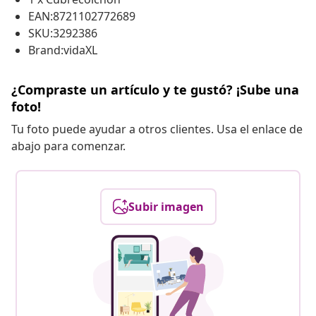
EAN:8721102772689
SKU:3292386
Brand:vidaXL
¿Compraste un artículo y te gustó? ¡Sube una
foto!
Tu foto puede ayudar a otros clientes. Usa el enlace de
abajo para comenzar.
Subir imagen