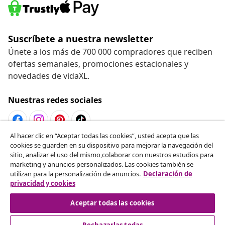
Suscríbete a nuestra newsletter
Únete a los más de 700 000 compradores que reciben
ofertas semanales, promociones estacionales y
novedades de vidaXL.
Nuestras redes sociales
Al hacer clic en “Aceptar todas las cookies”, usted acepta que las
cookies se guarden en su dispositivo para mejorar la navegación del
Desistir del contrato
sitio, analizar el uso del mismo,colaborar con nuestros estudios para
Solicita la cancelación de tu pedido.
marketing y anuncios personalizados. Las cookies también se
utilizan para la personalización de anuncios.
Declaración de
privacidad y cookies
Desistir del contrato
Aceptar todas las cookies