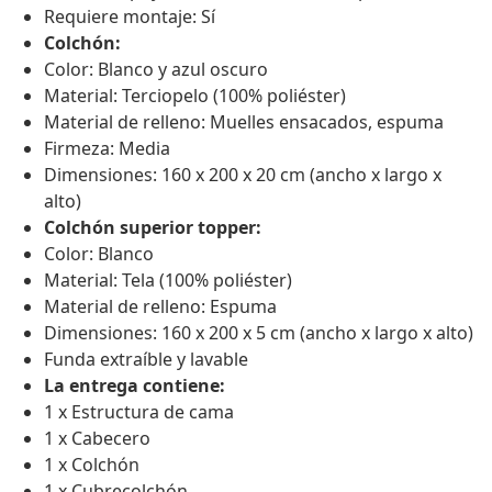
Requiere montaje: Sí
Colchón:
Color: Blanco y azul oscuro
Material: Terciopelo (100% poliéster)
Material de relleno: Muelles ensacados, espuma
Firmeza: Media
Dimensiones: 160 x 200 x 20 cm (ancho x largo x
alto)
Colchón superior topper:
Color: Blanco
Material: Tela (100% poliéster)
Material de relleno: Espuma
Dimensiones: 160 x 200 x 5 cm (ancho x largo x alto)
Funda extraíble y lavable
La entrega contiene:
1 x Estructura de cama
1 x Cabecero
1 x Colchón
1 x Cubrecolchón