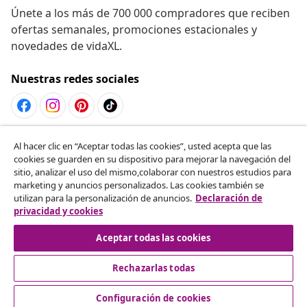
Únete a los más de 700 000 compradores que reciben
ofertas semanales, promociones estacionales y
novedades de vidaXL.
Nuestras redes sociales
Desistir del contrato
Al hacer clic en “Aceptar todas las cookies”, usted acepta que las
cookies se guarden en su dispositivo para mejorar la navegación del
Solicita la cancelación de tu pedido.
sitio, analizar el uso del mismo,colaborar con nuestros estudios para
marketing y anuncios personalizados. Las cookies también se
Desistir del contrato
utilizan para la personalización de anuncios.
Declaración de
privacidad y cookies
Aceptar todas las cookies
Servicio al Cliente
Rechazarlas todas
Empresas
Configuración de cookies