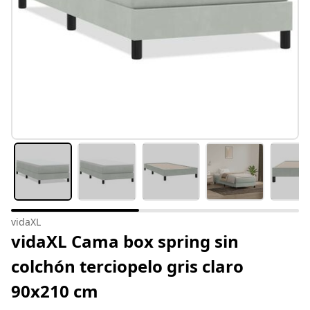
vidaXL
vidaXL Cama box spring sin
colchón terciopelo gris claro
90x210 cm