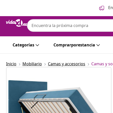
Anterior
Siguiente
En
Categorías
Comprarporestancia
Inicio
Mobiliario
Camas y accesorios
Camas y so