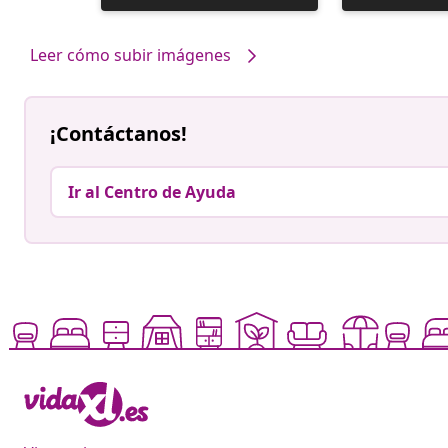
realizada
realizada
por
por
Leer cómo subir imágenes
¡Contáctanos!
Ir al Centro de Ayuda