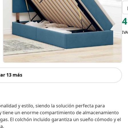
4
IVA
ar 13 más
idad y estilo, siendo la solución perfecta para
o y tiene un enorme compartimiento de almacenamiento
as. El colchón incluido garantiza un sueño cómodo y el
a.