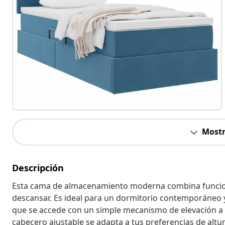
Mostr
Descripción
Esta cama de almacenamiento moderna combina funcional
descansar. Es ideal para un dormitorio contemporáne
que se accede con un simple mecanismo de elevación a g
cabecero ajustable se adapta a tus preferencias de altur