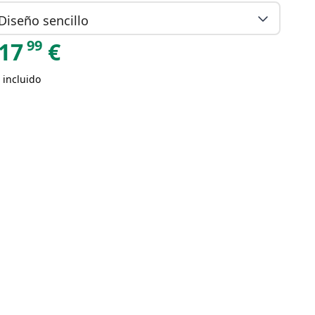
Diseño sencillo
99
17
€
 incluido