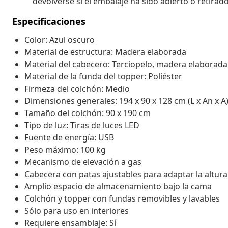
devolverse si el embalaje ha sido abierto o retirado
Especificaciones
Color: Azul oscuro
Material de estructura: Madera elaborada
Material del cabecero: Terciopelo, madera elaborad
Material de la funda del topper: Poliéster
Firmeza del colchón: Medio
Dimensiones generales: 194 x 90 x 128 cm (L x An x A
Tamaño del colchón: 90 x 190 cm
Tipo de luz: Tiras de luces LED
Fuente de energía: USB
Peso máximo: 100 kg
Mecanismo de elevación a gas
Cabecera con patas ajustables para adaptar la altur
Amplio espacio de almacenamiento bajo la cama
Colchón y topper con fundas removibles y lavables
Sólo para uso en interiores
Requiere ensamblaje: Sí