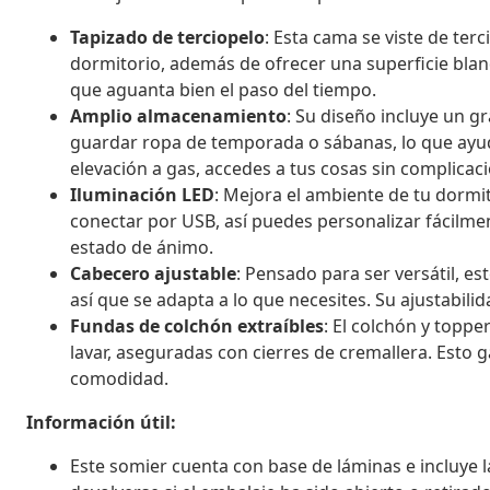
Tapizado de terciopelo
: Esta cama se viste de ter
dormitorio, además de ofrecer una superficie bland
que aguanta bien el paso del tiempo.
Amplio almacenamiento
: Su diseño incluye un g
guardar ropa de temporada o sábanas, lo que ay
elevación a gas, accedes a tus cosas sin complicac
Iluminación LED
: Mejora el ambiente de tu dormi
conectar por USB, así puedes personalizar fácilmen
estado de ánimo.
Cabecero ajustable
: Pensado para ser versátil, es
así que se adapta a lo que necesites. Su ajustabili
Fundas de colchón extraíbles
: El colchón y toppe
lavar, aseguradas con cierres de cremallera. Esto 
comodidad.
Información útil:
Este somier cuenta con base de láminas e incluye l