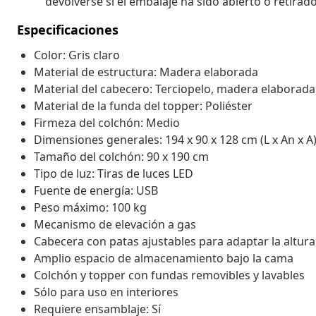
devolverse si el embalaje ha sido abierto o retirado
Especificaciones
Color: Gris claro
Material de estructura: Madera elaborada
Material del cabecero: Terciopelo, madera elaborad
Material de la funda del topper: Poliéster
Firmeza del colchón: Medio
Dimensiones generales: 194 x 90 x 128 cm (L x An x A
Tamaño del colchón: 90 x 190 cm
Tipo de luz: Tiras de luces LED
Fuente de energía: USB
Peso máximo: 100 kg
Mecanismo de elevación a gas
Cabecera con patas ajustables para adaptar la altur
Amplio espacio de almacenamiento bajo la cama
Colchón y topper con fundas removibles y lavables
Sólo para uso en interiores
Requiere ensamblaje: Sí