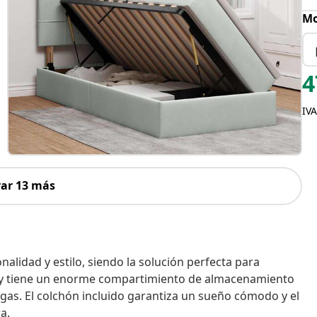
Mo
4
IVA
ar 13 más
idad y estilo, siendo la solución perfecta para
o y tiene un enorme compartimiento de almacenamiento
as. El colchón incluido garantiza un sueño cómodo y el
a.