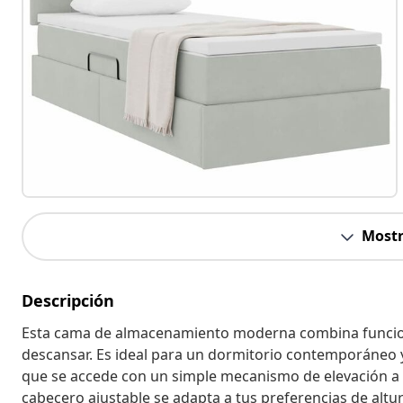
Mostr
Descripción
Esta cama de almacenamiento moderna combina funcional
descansar. Es ideal para un dormitorio contemporáne
que se accede con un simple mecanismo de elevación a g
cabecero ajustable se adapta a tus preferencias de altur