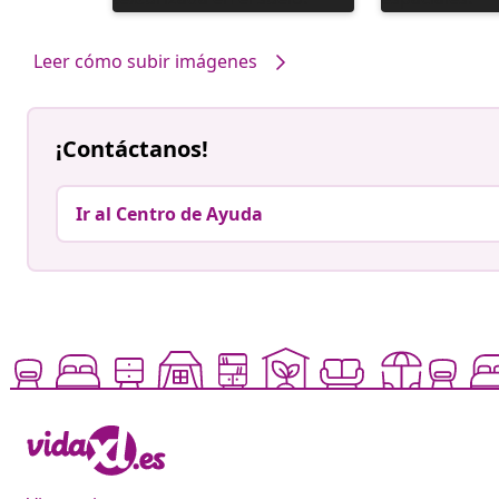
realizada
realizada
por
por
Leer cómo subir imágenes
¡Contáctanos!
Ir al Centro de Ayuda