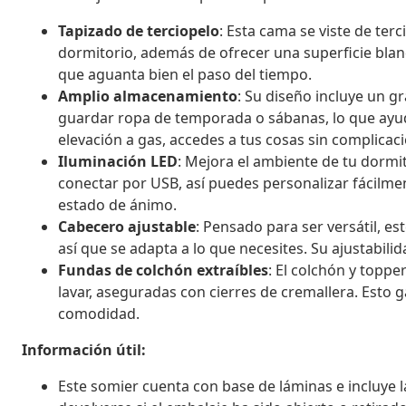
Tapizado de terciopelo
: Esta cama se viste de ter
dormitorio, además de ofrecer una superficie bland
que aguanta bien el paso del tiempo.
Amplio almacenamiento
: Su diseño incluye un g
guardar ropa de temporada o sábanas, lo que ay
elevación a gas, accedes a tus cosas sin complicac
Iluminación LED
: Mejora el ambiente de tu dormi
conectar por USB, así puedes personalizar fácilmen
estado de ánimo.
Cabecero ajustable
: Pensado para ser versátil, es
así que se adapta a lo que necesites. Su ajustabili
Fundas de colchón extraíbles
: El colchón y toppe
lavar, aseguradas con cierres de cremallera. Esto 
comodidad.
Información útil:
Este somier cuenta con base de láminas e incluye l