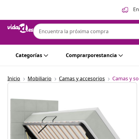
Anterior
Siguiente
En
Categorías
Comprarporestancia
Inicio
Mobiliario
Camas y accesorios
Camas y so