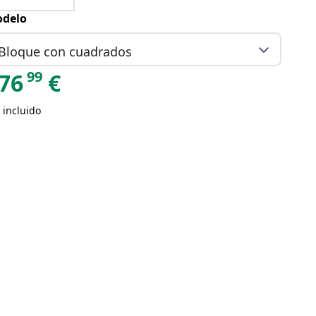
delo
Bloque con cuadrados
99
76
€
 incluido