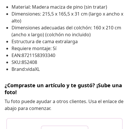
Material: Madera maciza de pino (sin tratar)
Dimensiones: 215,5 x 165,5 x 31 cm (largo x ancho x
alto)
Dimensiones adecuadas del colchón: 160 x 210 cm
(ancho x largo) (colchón no incluido)
Estructura de cama extralarga
Requiere montaje: Sí
EAN:8721158393340
SKU:852408
Brand:vidaXL
¿Compraste un artículo y te gustó? ¡Sube una
foto!
Tu foto puede ayudar a otros clientes. Usa el enlace de
abajo para comenzar.