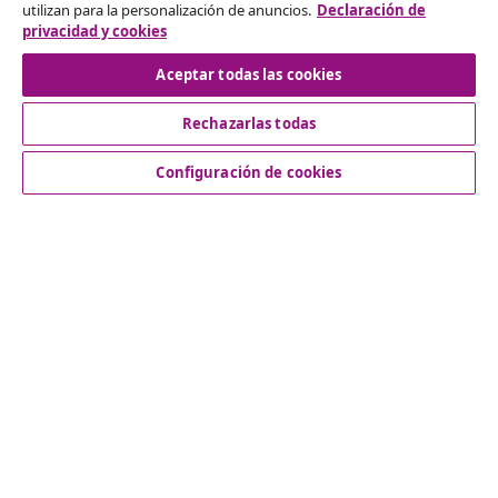
utilizan para la personalización de anuncios.
Declaración de
privacidad y cookies
Desistir del contrato
Aceptar todas las cookies
Rechazarlas todas
Servicio al Cliente
Configuración de cookies
Empresas
vidaXL
Descubre mas