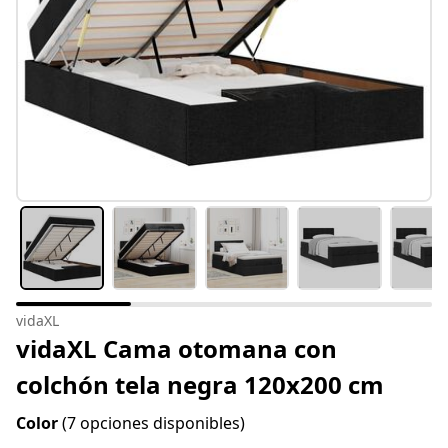
vidaXL
vidaXL Cama otomana con
colchón tela negra 120x200 cm
Color
(7 opciones disponibles)