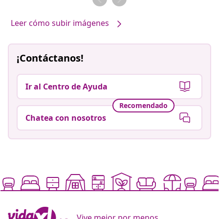
Leer cómo subir imágenes
¡Contáctanos!
Ir al Centro de Ayuda
Recomendado
Chatea con nosotros
Vive mejor por menos