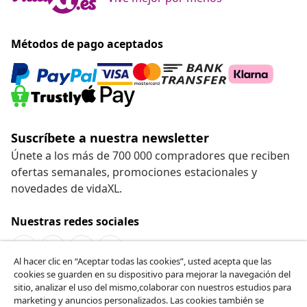
Métodos de pago aceptados
Suscríbete a nuestra newsletter
Únete a los más de 700 000 compradores que reciben
ofertas semanales, promociones estacionales y
novedades de vidaXL.
Nuestras redes sociales
Al hacer clic en “Aceptar todas las cookies”, usted acepta que las
cookies se guarden en su dispositivo para mejorar la navegación del
Desistir del contrato
sitio, analizar el uso del mismo,colaborar con nuestros estudios para
marketing y anuncios personalizados. Las cookies también se
Solicita la cancelación de tu pedido.