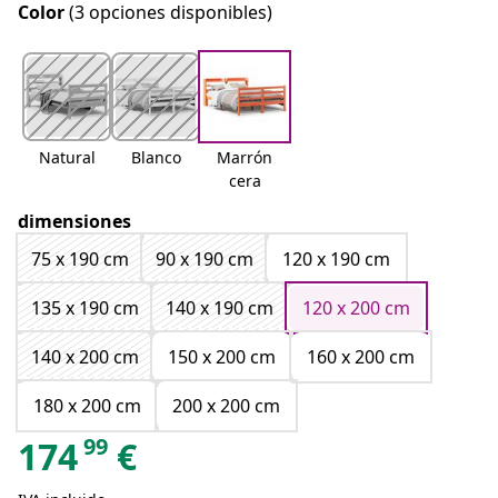
Color
(3 opciones disponibles)
Natural
Blanco
Marrón
cera
dimensiones
75 x 190 cm
90 x 190 cm
120 x 190 cm
135 x 190 cm
140 x 190 cm
120 x 200 cm
140 x 200 cm
150 x 200 cm
160 x 200 cm
180 x 200 cm
200 x 200 cm
99
174
€