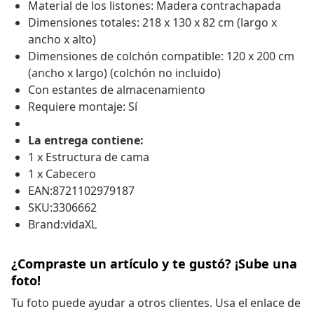
Material de los listones: Madera contrachapada
Dimensiones totales: 218 x 130 x 82 cm (largo x
ancho x alto)
Dimensiones de colchón compatible: 120 x 200 cm
(ancho x largo) (colchón no incluido)
Con estantes de almacenamiento
Requiere montaje: Sí
La entrega contiene:
1 x Estructura de cama
1 x Cabecero
EAN:8721102979187
SKU:3306662
Brand:vidaXL
¿Compraste un artículo y te gustó? ¡Sube una
foto!
Tu foto puede ayudar a otros clientes. Usa el enlace de