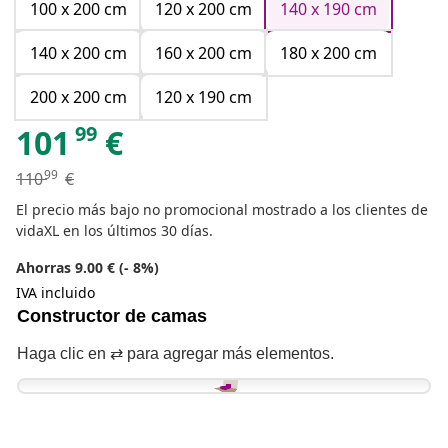
100 x 200 cm
120 x 200 cm
140 x 190 cm
140 x 200 cm
160 x 200 cm
180 x 200 cm
200 x 200 cm
120 x 190 cm
99
101
€
99
110
€
El precio más bajo no promocional mostrado a los clientes de
vidaXL en los últimos 30 días.
Ahorras 9.00 € (- 8%)
IVA incluido