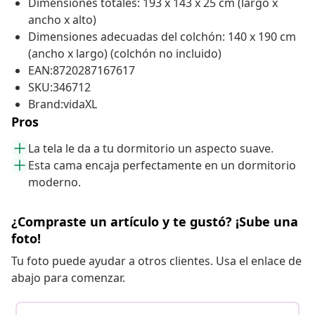
Dimensiones totales: 193 x 143 x 25 cm (largo x
ancho x alto)
Dimensiones adecuadas del colchón: 140 x 190 cm
(ancho x largo) (colchón no incluido)
EAN:8720287167617
SKU:346712
Brand:vidaXL
Pros
La tela le da a tu dormitorio un aspecto suave.
Esta cama encaja perfectamente en un dormitorio
moderno.
¿Compraste un artículo y te gustó? ¡Sube una
foto!
Tu foto puede ayudar a otros clientes. Usa el enlace de
abajo para comenzar.