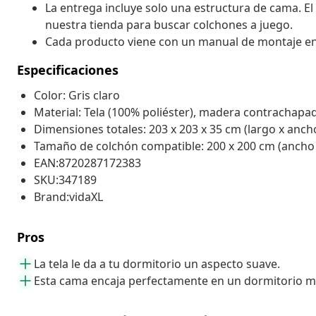
La entrega incluye solo una estructura de cama. El
nuestra tienda para buscar colchones a juego.
Cada producto viene con un manual de montaje en la
Especificaciones
Color: Gris claro
Material: Tela (100% poliéster), madera contrachapa
Dimensiones totales: 203 x 203 x 35 cm (largo x ancho
Tamaño de colchón compatible: 200 x 200 cm (ancho x
EAN:8720287172383
SKU:347189
Brand:vidaXL
Pros
La tela le da a tu dormitorio un aspecto suave.
Esta cama encaja perfectamente en un dormitorio 