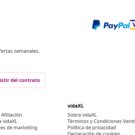
fertas semanales,
istir del contrato
vidaXL
Afiliación
Sobre vidaXL
a vidaXL
Términos y Condiciones Vend
es de marketing
Política de privacidad
Declaración de cookies