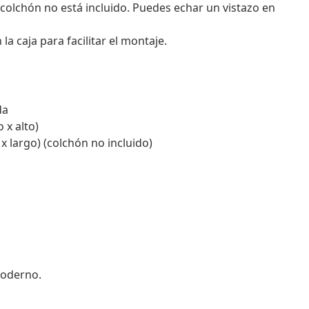
 colchón no está incluido. Puedes echar un vistazo en
 caja para facilitar el montaje.
da
 x alto)
 largo) (colchón no incluido)
moderno.