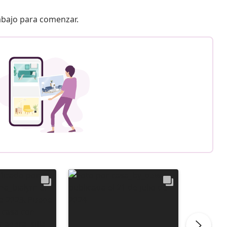
 abajo para comenzar.