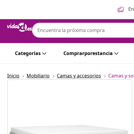
Anterior
Siguiente
En
Categorías
Comprarporestancia
Inicio
Mobiliario
Camas y accesorios
Camas y so