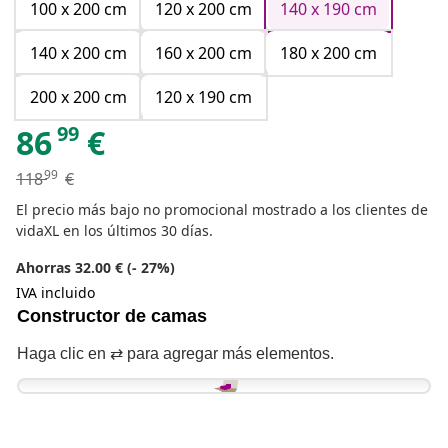
100 x 200 cm
120 x 200 cm
140 x 190 cm
140 x 200 cm
160 x 200 cm
180 x 200 cm
200 x 200 cm
120 x 190 cm
99
86
€
99
118
€
El precio más bajo no promocional mostrado a los clientes de
vidaXL en los últimos 30 días.
Ahorras 32.00 € (- 27%)
IVA incluido