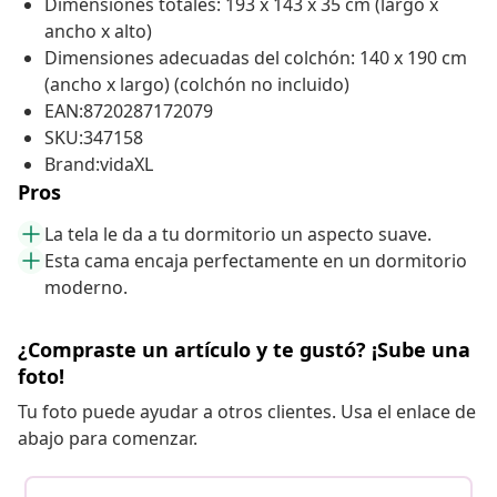
Dimensiones totales: 193 x 143 x 35 cm (largo x
ancho x alto)
Dimensiones adecuadas del colchón: 140 x 190 cm
(ancho x largo) (colchón no incluido)
EAN:8720287172079
SKU:347158
Brand:vidaXL
Pros
La tela le da a tu dormitorio un aspecto suave.
Esta cama encaja perfectamente en un dormitorio
moderno.
¿Compraste un artículo y te gustó? ¡Sube una
foto!
Tu foto puede ayudar a otros clientes. Usa el enlace de
abajo para comenzar.