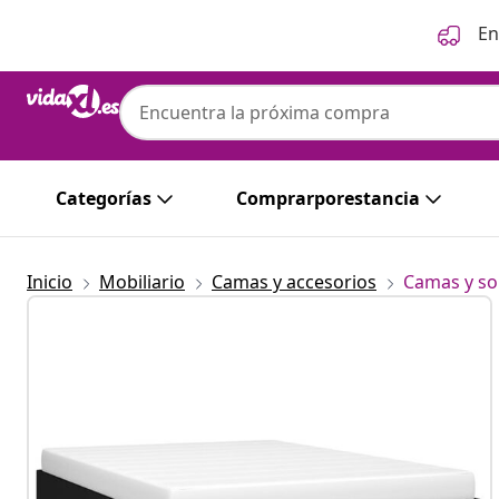
Anterior
Siguiente
En
Categorías
Comprarporestancia
Inicio
Mobiliario
Camas y accesorios
Camas y so