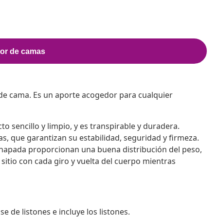
de cama. Es un aporte acogedor para cualquier
o sencillo y limpio, y es transpirable y duradera.
s, que garantizan su estabilidad, seguridad y firmeza.
chapada proporcionan una buena distribución del peso,
sitio con cada giro y vuelta del cuerpo mientras
de listones e incluye los listones.