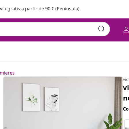
vío gratis a partir de 90 € (Península)
mieres
vi
v
n
Co