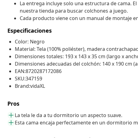
La entrega incluye solo una estructura de cama. El
nuestra tienda para buscar colchones a juego.
Cada producto viene con un manual de montaje en la
Especificaciones
Color: Negro
Material: Tela (100% poliéster), madera contrachapa
Dimensiones totales: 193 x 143 x 35 cm (largo x ancho
Dimensiones adecuadas del colchón: 140 x 190 cm (an
EAN:8720287172086
SKU:347159
Brand:vidaXL
Pros
La tela le da a tu dormitorio un aspecto suave.
Esta cama encaja perfectamente en un dormitorio 