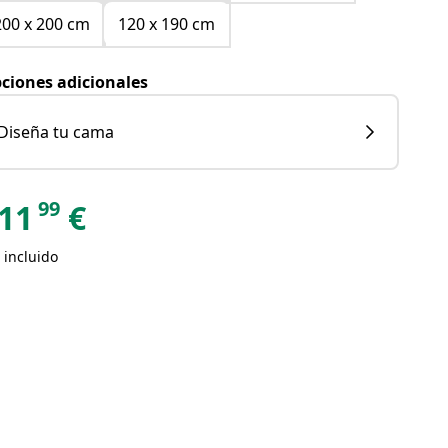
200 x 200 cm
120 x 190 cm
ciones adicionales
Diseña tu cama
99
11
€
 incluido