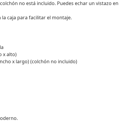
 colchón no está incluido. Puedes echar un vistazo en
 caja para facilitar el montaje.
da
 x alto)
cho x largo) (colchón no incluido)
moderno.