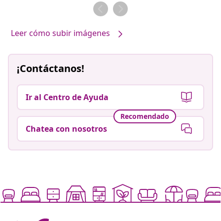
por
por
Leer cómo subir imágenes
¡Contáctanos!
Ir al Centro de Ayuda
Recomendado
Chatea con nosotros