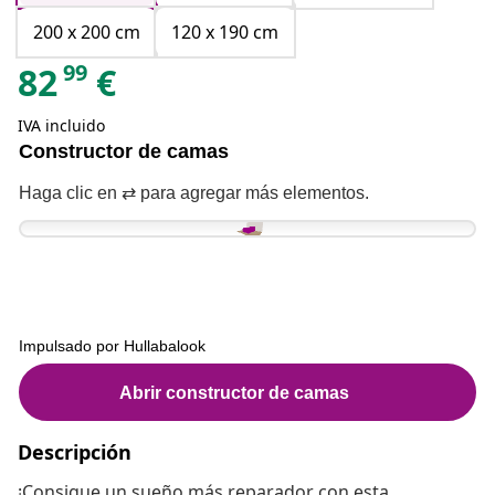
200 x 200 cm
120 x 190 cm
99
82
€
IVA incluido
Descripción
¡Consigue un sueño más reparador con esta