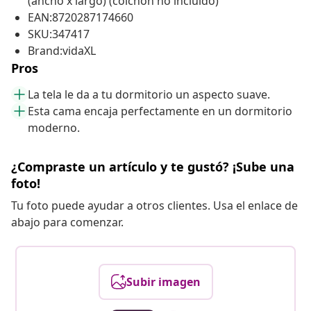
(ancho x largo) (colchón no incluido)
EAN:8720287174660
SKU:347417
Brand:vidaXL
Pros
La tela le da a tu dormitorio un aspecto suave.
Esta cama encaja perfectamente en un dormitorio
moderno.
¿Compraste un artículo y te gustó? ¡Sube una
foto!
Tu foto puede ayudar a otros clientes. Usa el enlace de
abajo para comenzar.
Subir imagen