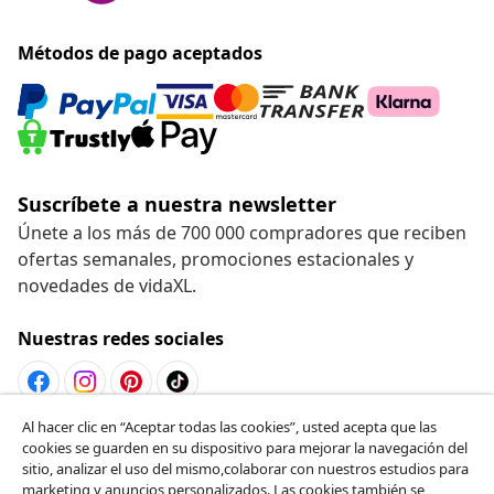
Métodos de pago aceptados
Suscríbete a nuestra newsletter
Únete a los más de 700 000 compradores que reciben
ofertas semanales, promociones estacionales y
novedades de vidaXL.
Nuestras redes sociales
Al hacer clic en “Aceptar todas las cookies”, usted acepta que las
Desistir del contrato
cookies se guarden en su dispositivo para mejorar la navegación del
sitio, analizar el uso del mismo,colaborar con nuestros estudios para
Solicita la cancelación de tu pedido.
marketing y anuncios personalizados. Las cookies también se