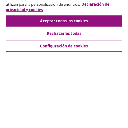
utilizan para la personalización de anuncios.
Declaración de
Desistir del contrato
privacidad y cookies
Aceptar todas las cookies
Rechazarlas todas
Servicio al Cliente
Configuración de cookies
Empresas
vidaXL
Descubre mas