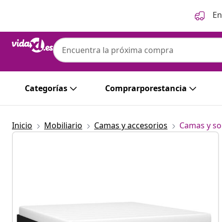
Anterior
Siguiente
En
Categorías
Comprarporestancia
Inicio
Mobiliario
Camas y accesorios
Camas y so