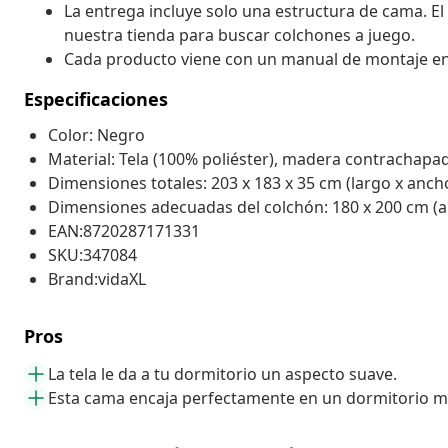
La entrega incluye solo una estructura de cama. El
nuestra tienda para buscar colchones a juego.
Cada producto viene con un manual de montaje en la
Especificaciones
Color: Negro
Material: Tela (100% poliéster), madera contrachapa
Dimensiones totales: 203 x 183 x 35 cm (largo x ancho
Dimensiones adecuadas del colchón: 180 x 200 cm (an
EAN:8720287171331
SKU:347084
Brand:vidaXL
Pros
La tela le da a tu dormitorio un aspecto suave.
Esta cama encaja perfectamente en un dormitorio 