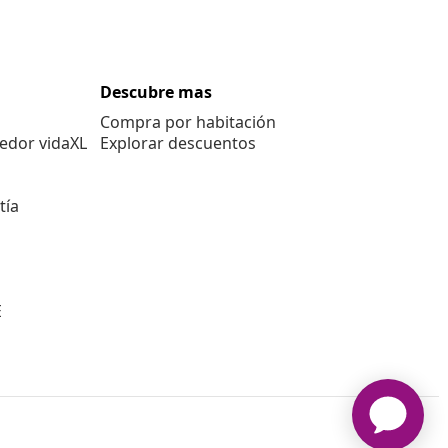
Descubre mas
Compra por habitación
edor vidaXL
Explorar descuentos
tía
E