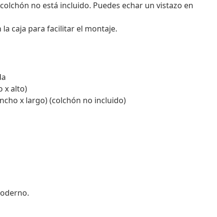
 colchón no está incluido. Puedes echar un vistazo en
 caja para facilitar el montaje.
da
 x alto)
cho x largo) (colchón no incluido)
moderno.