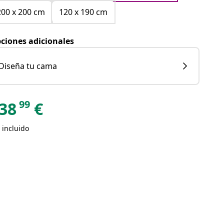
200 x 200 cm
120 x 190 cm
ciones adicionales
Diseña tu cama
99
38
€
 incluido