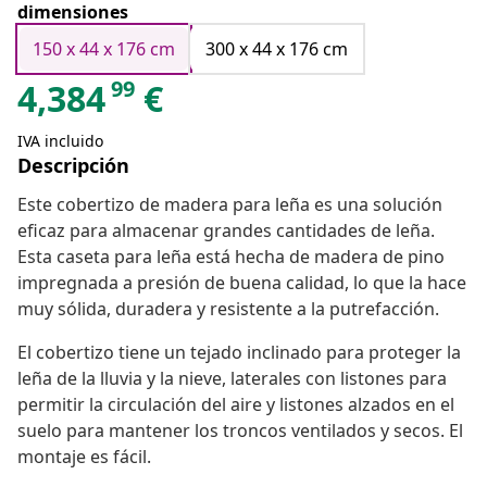
dimensiones
150 x 44 x 176 cm
300 x 44 x 176 cm
99
4,384
€
IVA incluido
Descripción
Este cobertizo de madera para leña es una solución
eficaz para almacenar grandes cantidades de leña.
Esta caseta para leña está hecha de madera de pino
impregnada a presión de buena calidad, lo que la hace
muy sólida, duradera y resistente a la putrefacción.
El cobertizo tiene un tejado inclinado para proteger la
leña de la lluvia y la nieve, laterales con listones para
permitir la circulación del aire y listones alzados en el
suelo para mantener los troncos ventilados y secos. El
montaje es fácil.