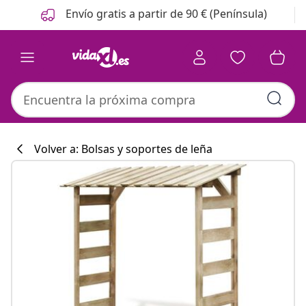
Anterior
Siguiente
Envío gratis a partir de 90 € (Península)
Volver a: Bolsas y soportes de leña
Colección de co
#sharemevidaxl