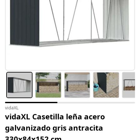
vidaXL
vidaXL Casetilla leña acero
galvanizado gris antracita
330x84x152 cm