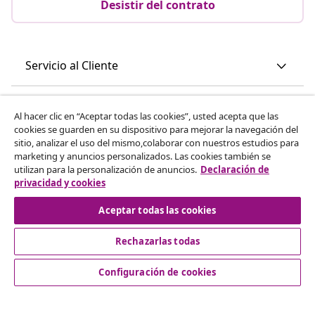
Desistir del contrato
Servicio al Cliente
Empresas
Al hacer clic en “Aceptar todas las cookies”, usted acepta que las
cookies se guarden en su dispositivo para mejorar la navegación del
sitio, analizar el uso del mismo,colaborar con nuestros estudios para
vidaXL
marketing y anuncios personalizados. Las cookies también se
utilizan para la personalización de anuncios.
Declaración de
privacidad y cookies
Descubre mas
Aceptar todas las cookies
Rechazarlas todas
Configuración de cookies
© 2008-2026 vidaXL www.vidaxl.es es una página web de