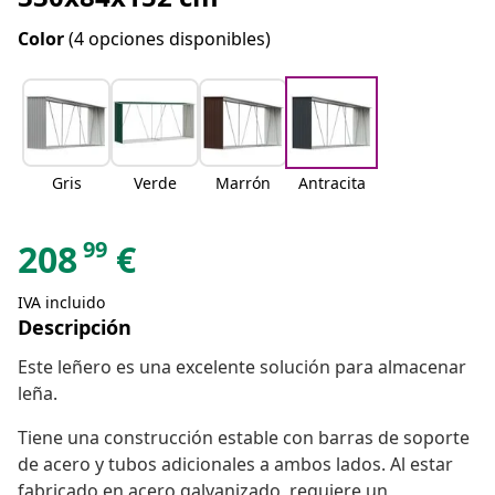
Color
(4 opciones disponibles)
Gris
Verde
Marrón
Antracita
99
208
€
IVA incluido
Descripción
Este leñero es una excelente solución para almacenar
leña.
Tiene una construcción estable con barras de soporte
de acero y tubos adicionales a ambos lados. Al estar
fabricado en acero galvanizado, requiere un