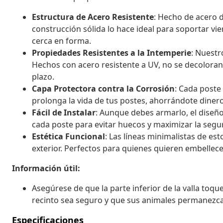
Estructura de Acero Resistente
: Hecho de acero d
construcción sólida lo hace ideal para soportar vi
cerca en forma.
Propiedades Resistentes a la Intemperie
: Nuestro
Hechos con acero resistente a UV, no se decoloran 
plazo.
Capa Protectora contra la Corrosión
: Cada poste
prolonga la vida de tus postes, ahorrándote dine
Fácil de Instalar
: Aunque debes armarlo, el diseño 
cada poste para evitar huecos y maximizar la segu
Estética Funcional
: Las líneas minimalistas de e
exterior. Perfectos para quienes quieren embellec
Información útil:
Asegúrese de que la parte inferior de la valla toqu
recinto sea seguro y que sus animales permanezcan
Especificaciones