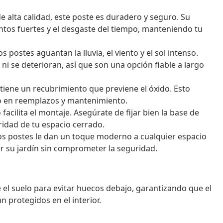
e alta calidad, este poste es duradero y seguro. Su
entos fuertes y el desgaste del tiempo, manteniendo tu
s postes aguantan la lluvia, el viento y el sol intenso.
ni se deterioran, así que son una opción fiable a largo
 tiene un recubrimiento que previene el óxido. Esto
ro en reemplazos y mantenimiento.
facilita el montaje. Asegúrate de fijar bien la base de
ridad de tu espacio cerrado.
stos postes le dan un toque moderno a cualquier espacio
er su jardín sin comprometer la seguridad.
e el suelo para evitar huecos debajo, garantizando que el
 protegidos en el interior.