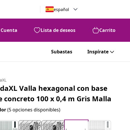
español
Cuenta
Lista de deseos
Carrito
Subastas
Inspírate
daXL
idaXL Valla hexagonal con base
e concreto 100 x 0,4 m Gris Malla
lor
(5 opciones disponibles)