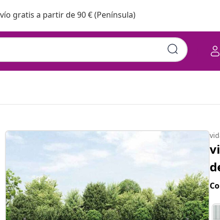
vío gratis a partir de 90 € (Península)
vi
v
d
Co