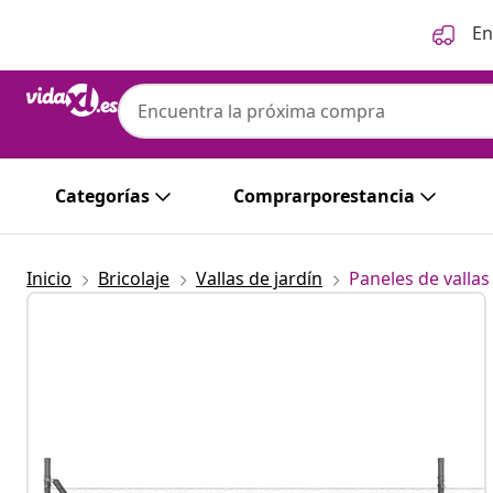
Anterior
Siguiente
En
Categorías
Comprarporestancia
Inicio
Bricolaje
Vallas de jardín
Paneles de vallas