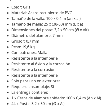
Color: Gris
Material: Acero recubierto de PVC
Tamaño de la valla: 100 x 0,4 m (an x al)
Tamaño de malla: 25 x (38-50) mm (L x a)
Dimensiones del poste: 3,2 x 50 cm (Ø x Alt)
Diámetro del alambre: 7 mm
Grosor: 0,7 mm
Peso: 19,6 kg
Con patrones: Malla
Resistente a la intemperie
Resistente al óxido y la corrosión
Resistente a la corrosión
Resistente a la intemperie
Solo para uso en exteriores
Requiere ensamblaje: Sí
La entrega contiene:
1 x Cerca de alambre soldado: 100 x 0,4 m (An x Al)
44 x Poste: 3,2 x 50 cm (Ø x Al)