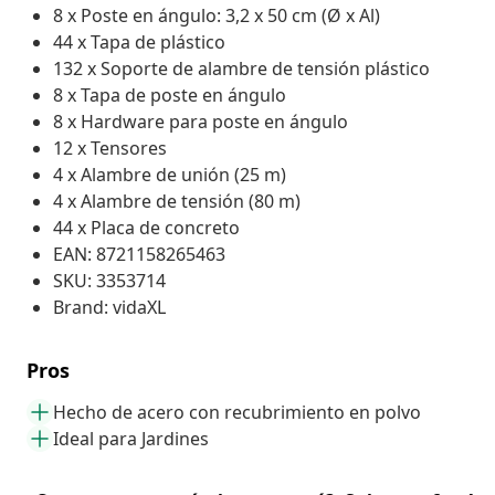
8 x Poste en ángulo: 3,2 x 50 cm (Ø x Al)
44 x Tapa de plástico
132 x Soporte de alambre de tensión plástico
8 x Tapa de poste en ángulo
8 x Hardware para poste en ángulo
12 x Tensores
4 x Alambre de unión (25 m)
4 x Alambre de tensión (80 m)
44 x Placa de concreto
EAN: 8721158265463
SKU: 3353714
Brand: vidaXL
Pros
Hecho de acero con recubrimiento en polvo
Ideal para Jardines