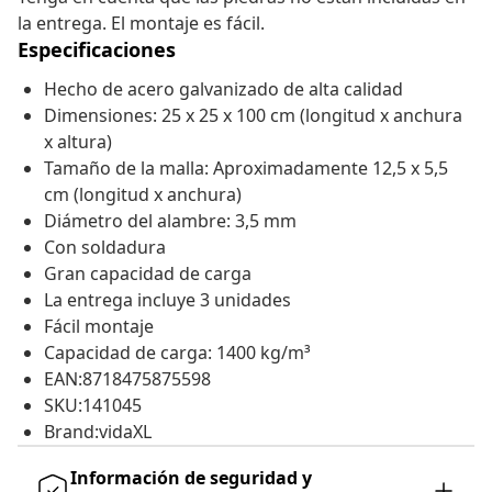
la entrega. El montaje es fácil.
Especificaciones
Hecho de acero galvanizado de alta calidad
Dimensiones: 25 x 25 x 100 cm (longitud x anchura
x altura)
Tamaño de la malla: Aproximadamente 12,5 x 5,5
cm (longitud x anchura)
Diámetro del alambre: 3,5 mm
Con soldadura
Gran capacidad de carga
La entrega incluye 3 unidades
Fácil montaje
Capacidad de carga: 1400 kg/m³
EAN:8718475875598
SKU:141045
Brand:vidaXL
Información de seguridad y