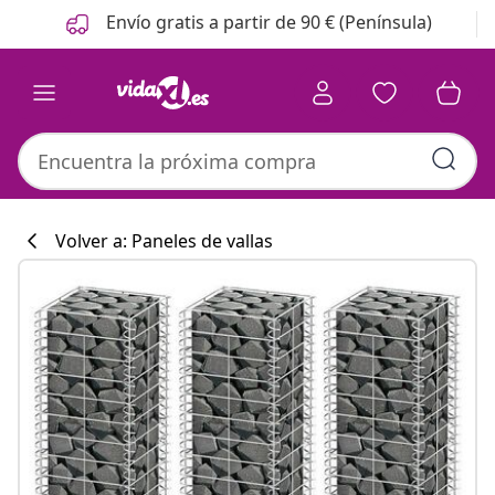
Anterior
Siguiente
Envío gratis a partir de 90 € (Península)
Volver a: Paneles de vallas
Colección de co
#sharemevidaxl