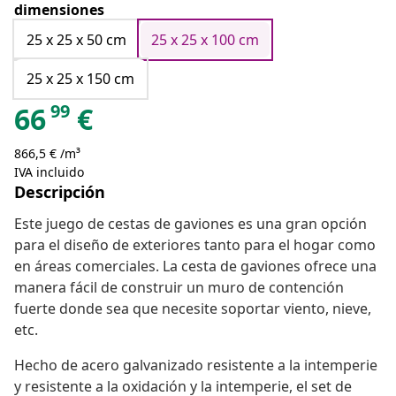
dimensiones
25 x 25 x 50 cm
25 x 25 x 100 cm
25 x 25 x 150 cm
99
66
€
866,5 € /m³
IVA incluido
Descripción
Este juego de cestas de gaviones es una gran opción
para el diseño de exteriores tanto para el hogar como
en áreas comerciales. La cesta de gaviones ofrece una
manera fácil de construir un muro de contención
fuerte donde sea que necesite soportar viento, nieve,
etc.
Hecho de acero galvanizado resistente a la intemperie
y resistente a la oxidación y la intemperie, el set de